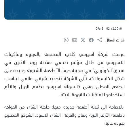
09:18
02.12.2010
شارك المقال
عرضت شركة اسپرسو كلاپ المختصة بالقهوة وماكينات
الاسپرسو من خلال مؤتمر صحفي عقدته يوم الاثنين في
فندق"الكولوني" في مدينة حيفا، الأطعمة الشتوية جديدة على
شكل الكابسولات، تأتي الشركة بتجديد شرقي عالمي ليناسب
الطعم المحلي وهي كابسولة اسپرسو بطعم الهيل وتلائم
استخدامها لماكينات القهوة البيتة.
بالاضافة الى ثلاثة أطعمة جديدة منها: خلطة الشاي من الفواكه
باطعمة الأزهار البرية وتفاح والقرفة، الشاي الاسود، الشوكو المصنوع
بجودة عالية.