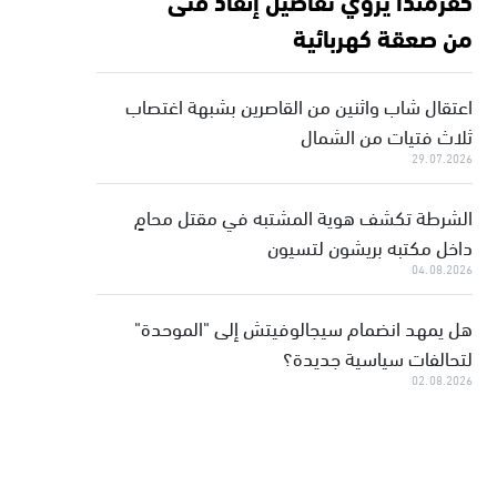
من صعقة كهربائية
اعتقال شاب واثنين من القاصرين بشبهة اغتصاب
ثلاث فتيات من الشمال
29.07.2026
الشرطة تكشف هوية المشتبه في مقتل محامٍ
داخل مكتبه بريشون لتسيون
04.08.2026
هل يمهد انضمام سيجالوفيتش إلى "الموحدة"
لتحالفات سياسية جديدة؟
02.08.2026