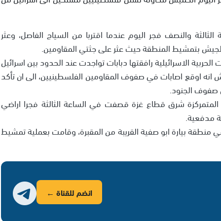
لثالثة والنصف فجر اليوم عندما اقتربا من السياج الفاصل، وعثر
الجيش بتمشيط المنطقة حيث عثر على جثتي المقاومين.
 الحربية الاسرائيلية رافقتها دبابات تواجدت عند الحدود بين اسرائيل
 انه اوقع اصابات في صفوف المقاومين الفلسطينيين، الى ان تأكد
 صفوف الجنود.
ة المتمركزة شرق قطاع غزة قصفت في الساعة الثالثة فجرا اراضي
قصف في منطقة بيارة ابو صفية القريبة من المقبرة، وقامت بعملية تمشيط
انضم للقناة ←