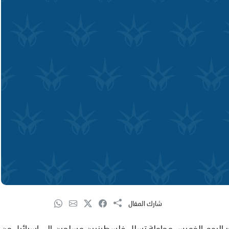
شارك المقال
فجر اليوم الخميس محاولة تسلل فلسطينيين مسلحين الى اسرائيل من