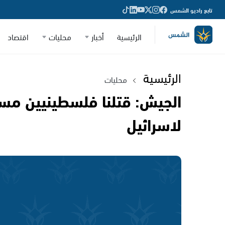
تابع راديو الشمس
الرئيسية
أخبار
محليات
اقتصاد
الرئيسية
محليات
الجيش: قتلنا فلسطينيين مسل
لاسرائيل