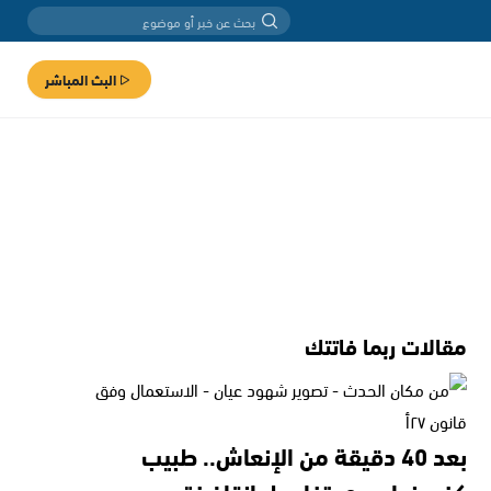
البث المباشر
مقالات ربما فاتتك
بعد 40 دقيقة من الإنعاش.. طبيب
كفرمندا يروي تفاصيل إنقاذ فتى