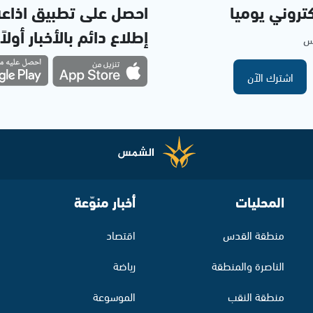
تروني يوميا
احصل على تطبيق اذاع
إطلاع دائم بالأخبار أولاً
مس
اشترك الآن
المحليات
أخبار منوّعة
منطقة القدس
اقتصاد
الناصرة والمنطقة
رياضة
منطقة النقب
الموسوعة