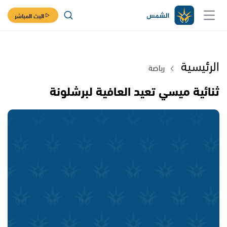
البث المباشر
الرئيسية
رياضة
ثنائية ميسي تعيد العافية لبرشلونة