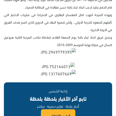
قام الحكم بطرد لاعب اتحاد ابناء باقة حسن مقالدة في البطاقة الحمراء .
وبهذه النتيجة انتهت امال المعسكر البقاوي في الانخراط في مباريات الاختبار التي
تأهلهم للصعود للدرجة الاولى ، ولكن ضمنوا البقاء في الدوري الذي اصبح هدف الفريق
في الاونة الاخيرة .
ويخرج فريق اتحاد ابناء باقة يوم الجمعة القادم لملاقاة صاحب المرتبة الثانية هبوعيل
اكسال في مباراة نهاية الموسم 2009-2010 .
إذاعة الشمس
تابع آخر الأخبار بلحظة بلحظة
أخبار عاجلة · تقارير حصرية · مباشر
انضم للقناة ←