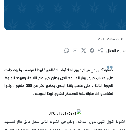
12:01
28.06.2010
شارك المقال
خسارة أخرى في ميزان فريق اتحاد أبناء باقة الغربية لهذا الموسم ، واليوم جاءت
على حساب فريق بيتار المشهد الذي يصارع في قاع اللائحة ومهدد للهبوط
للدرجة الثالثة ، على ملعب باقة البلدي بحضور اكثر من 300 متفرج ، جاءوا
ليشاهدوا اخر مباراة بيتية للمعسكر البقاوي لهذا الموسم .
الشوط الأول انتهى بدون اهداف ، ولكن في الشوط الثاني سجل فريق بيتار المشهد
هدفين في الدقيقة 70 ، 80 عن طريق اللاعب محمد فريد وطه طه ، ومع انتهاء المباراة