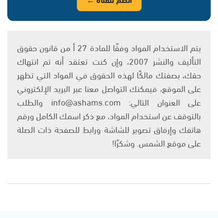
يتم الاستخدام المواد وفقًا للمادة 27 أ من قانون حقوق
التأليف والنشر 2007، وإن كنت تعتقد أنه تم انتهاك
حقك، بصفتك مالكًا لهذه الحقوق في المواد التي تظهر
على الموقع، فيمكنك التواصل معنا عبر البريد الإلكتروني
على العنوان التالي: info@ashams.com والطلب
بالتوقف عن استخدام المواد، مع ذكر اسمك الكامل ورقم
هاتفك وإرفاق تصوير للشاشة ورابط للصفحة ذات الصلة
على موقع الشمس. وشكرًا!