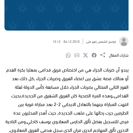
مراسل الشمس زهير متى
04.12.2010
15:12
شارك المقال
يبدو أن ضربات الجزاء هي من اختصاص فريق قدامى بمعليا بكرة القدم
أو هنالك قصة عشق بين اعضاء الفريق وضربات الجزاء ,كل ذلك بعد
الفوز الثاني المتتالي بضربات الجزاء خلال مسابقة كأس الدولة لفئة
القدامى,وهذه المرة الضحية كان الفريق الشقيق من الجديدة,بحيث
انتهت المباراة بينهما بالتعادل الايجابي 2-2 بعد مباراة قوية بين
الطرفين جرت رحالها على ملعب الجديدة, حيث أهدر المحليون عدة
فرص للتسجيل بفضل تألق الحارس المعلاوي يوسف كاحلي,ومن الناحية
الاخرى تألق المهاجم اندري فران الذي سجل هدفي الفريق المعلاوي,