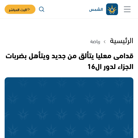
البث المباشر
الرئيسية
رياضة
قدامى معليا يتألق من جديد ويتأهل بضربات
الجزاء لدور ال16