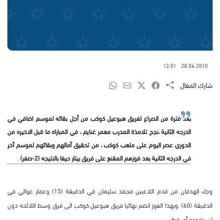
12:01
28.06.2010
شارك المقال
بعد فترة من الصراع لفريق هبوعيل كوكب من أجل بقائه لموسم اضافي في
الدرجه الثانية ،نجح تلامذة المدرب معمر غنايم ، في المباراه ما قبل الاخيره من
الدوري عصر اليوم على ملعب كوكب ، من تحقيق آمالهم وبقائهم لموسم آخر
في الدرجه الثانية بعد فوزهم المقنع على فريق بيتار حيفا بالنتيجه (2-صفر)
.
وجاء الهدفان من قدم اللاعبين محمد سليمان في الدقيقة (15) وعمار عوالي في
الدقيقة (60) .وبهذا الفوز انضم نهائيا فريق هبوعيل كوكب الى فرق وسط اللائحه دون
ان يتهدده أي خطر .