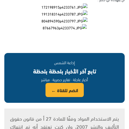
إذاعة الشمس
تابع آخر الأخبار بلحظة بلحظة
أخبار عاجلة · تقارير حصرية · مباشر
انضم للقناة ←
يتم الاستخدام المواد وفقًا للمادة 27 أ من قانون حقوق
التأليف والنشر 2007، وإن كنت تعتقد أنه تم انتهاك