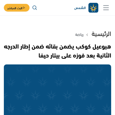
البث المباشر
الرئيسية
رياضة
هبوعيل كوكب يضمن بقائه ضمن إطار الدرجه
الثانية بعد فوزه على بيتار حيفا