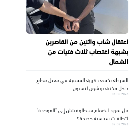
اعتقال شاب واثنين من القاصرين
بشبهة اغتصاب ثلاث فتيات من
الشمال
الشرطة تكشف هوية المشتبه في مقتل محامٍ
داخل مكتبه بريشون لتسيون
04.08.2026
هل يمهد انضمام سيجالوفيتش إلى "الموحدة"
لتحالفات سياسية جديدة؟
02.08.2026