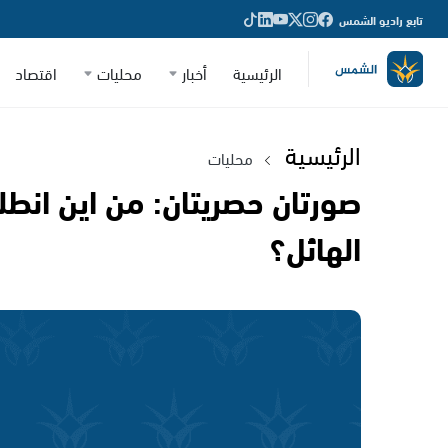
تابع راديو الشمس
الرئيسية
أخبار
محليات
اقتصاد
الرئيسية
محليات
صورتان حصريتان: من اين انط
الهائل؟