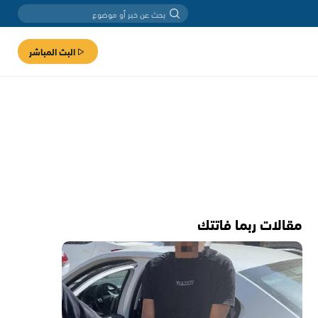
البث المباشر
مقالات ربما فاتتك