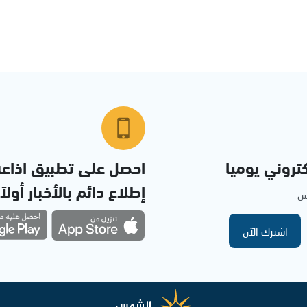
تروني يوميا
احصل على تطبيق اذاع
إطلاع دائم بالأخبار أولاً
مس
اشترك الآن