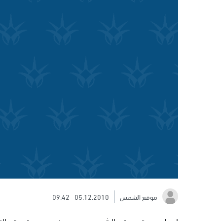
موقع الشمس
05.12.2010
09:42
ارسل صديق موقع الشمس ريمون منصور صورتين تم التقا