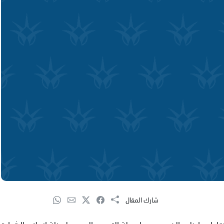
شارك المقال
طهما ظهر الخميس، بواسطة التصوير الجوي، لحظة اندلاع الشرارة