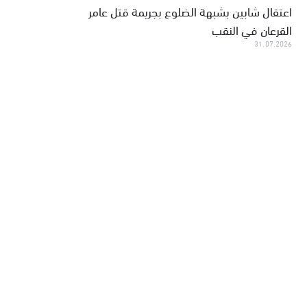
اعتقال شابين بشبهة الضلوع بجريمة قتل عامر
القرعان في النقب
31.07.2026