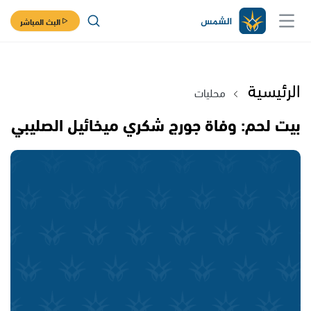
البث المباشر
الرئيسية
محليات
بيت لحم: وفاة جورج شكري ميخائيل الصليبي