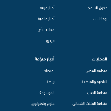
جدول البرامج
أخبار عربية
بودكاست
أخبار عالمية
مقالات رأي
فيديو
المحليات
أخبار منوّعة
منطقة القدس
اقتصاد
الناصرة والمنطقة
رياضة
منطقة النقب
الموسوعة
منطقة المثلث الشمالي
علوم وتكنولوجيا