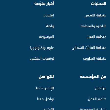
المحليات
أخبار منوّعة
منطقة القدس
اقتصاد
الناصرة والمنطقة
رياضة
منطقة النقب
الموسوعة
منطقة المثلث الشمالي
علوم وتكنولوجيا
منطقة البطوف
توقعات الطقس
عن المؤسسة
للتواصل
من نحن
الإعلان معنا
طاقم العمل
تواصل معنا
سياسة الخصوصية
الأرشيف