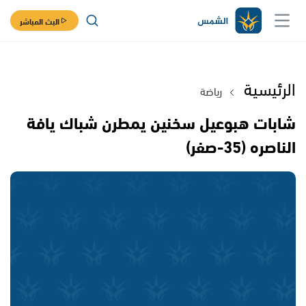
البث المباشر
الرئيسية
رياضة
شابات هبوعيل سخنين يمطرن شباك يافة
الناصره (35-صفر)