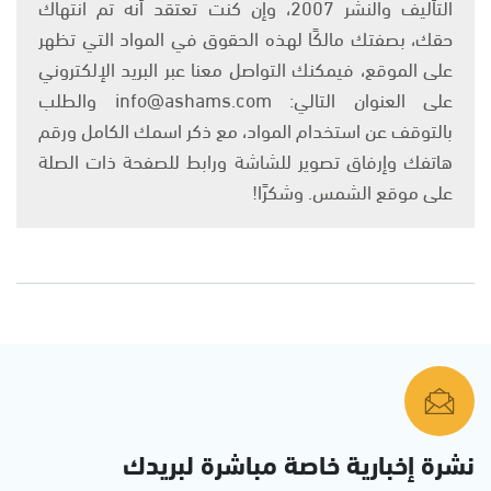
التأليف والنشر 2007، وإن كنت تعتقد أنه تم انتهاك
حقك، بصفتك مالكًا لهذه الحقوق في المواد التي تظهر
على الموقع، فيمكنك التواصل معنا عبر البريد الإلكتروني
على العنوان التالي: info@ashams.com والطلب
بالتوقف عن استخدام المواد، مع ذكر اسمك الكامل ورقم
هاتفك وإرفاق تصوير للشاشة ورابط للصفحة ذات الصلة
على موقع الشمس. وشكرًا!
نشرة إخبارية خاصة مباشرة لبريدك