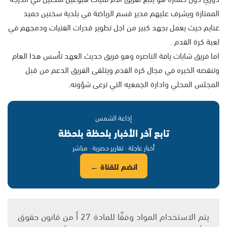
الممتازة ويشرف عليهم مدير قسم الرياضة في بلدية سخنين حميد
غنايم حيث يعمل بجهد كبير من اجل تطوير قدرات الفتيات ودمجهم في
لعبة كرة القدم .
اما فريق شابات يافة الناصره وهو فريق حديث العهد تأسس هذا العام
وتنقصه الخبره في مجال كرة القدم ويتلقى الفريق الدعم من قبل
المجلس المحلي وادارة الجمعيه التي ترعى شؤونه.
إذاعة الشمس
تابع آخر الأخبار بلحظة بلحظة
أخبار عاجلة · تقارير حصرية · مباشر
انضم للقناة ←
يتم الاستخدام المواد وفقًا للمادة 27 أ من قانون حقوق