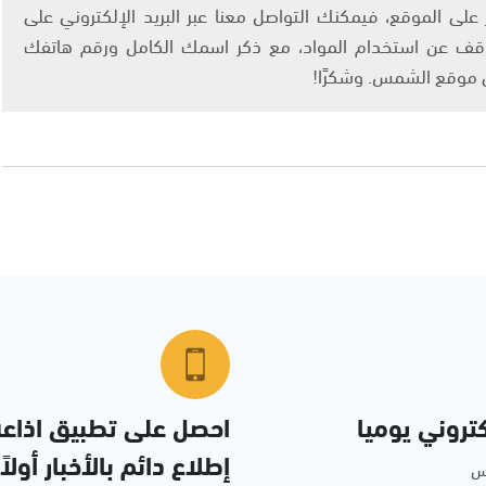
لى الموقع، فيمكنك التواصل معنا عبر البريد الإلكتروني على
info@ashams.c والطلب بالتوقف عن استخدام المواد، مع ذكر اسمك الكامل ورقم هاتفك
ى موقع الشمس. وشكرًا!
تروني يوميا
احصل على تطبيق اذاع
إطلاع دائم بالأخبار أولاً
مس