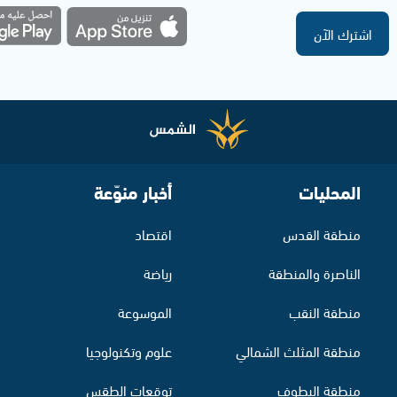
اشترك الآن
المحليات
أخبار منوّعة
منطقة القدس
اقتصاد
الناصرة والمنطقة
رياضة
منطقة النقب
الموسوعة
منطقة المثلث الشمالي
علوم وتكنولوجيا
منطقة البطوف
توقعات الطقس