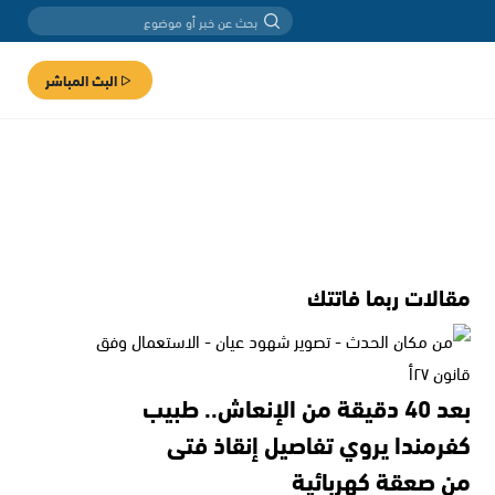
البث المباشر
مقالات ربما فاتتك
بعد 40 دقيقة من الإنعاش.. طبيب
كفرمندا يروي تفاصيل إنقاذ فتى
من صعقة كهربائية