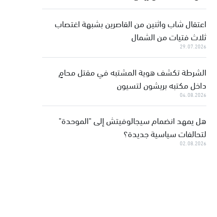
اعتقال شاب واثنين من القاصرين بشبهة اغتصاب
ثلاث فتيات من الشمال
29.07.2026
الشرطة تكشف هوية المشتبه في مقتل محامٍ
داخل مكتبه بريشون لتسيون
04.08.2026
هل يمهد انضمام سيجالوفيتش إلى "الموحدة"
لتحالفات سياسية جديدة؟
02.08.2026