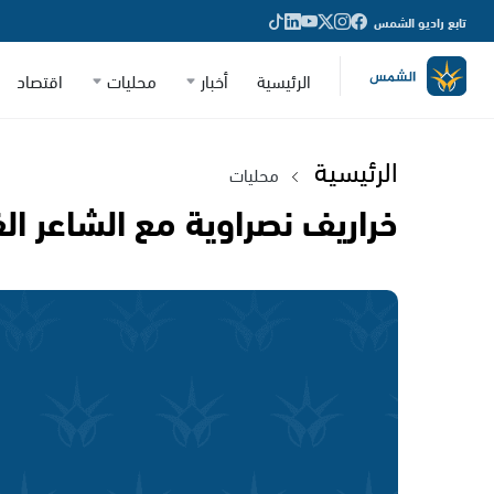
تابع راديو الشمس
الرئيسية
أخبار
محليات
اقتصاد
الرئيسية
محليات
خراريف نصراوية مع الشاعر ا