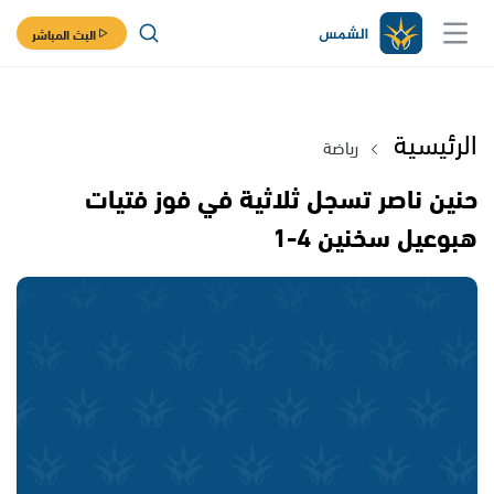
البث المباشر
الرئيسية
رياضة
حنين ناصر تسجل ثلاثية في فوز فتيات
هبوعيل سخنين 4-1