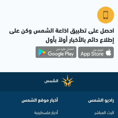
احصل على تطبيق اذاعة الشمس وكن على
إطلاع دائم بالأخبار أولاً بأول
راديو الشمس
أخبار موقع الشمس
البث المباشر
أخبار فلسطينية