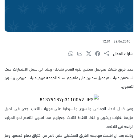
12:01
28.06.2010
شارك المقال
جدد فريق فتيات هبوعيل سخنين بكرة القدم نشاطه وعاد الى سبيل الانتصارات حيث
استضفن فتيات هبوعيل سخنين على ملعبهم استاد الدوحه فريق فتيات عيروني ريشون
لتسيون.
ومن خلال الاداء الجماعي والسريع والسيطرة على مجريات اللعب نجحن في الحاق
هزيمة بفتيات ريشون و ابقاء النقاط الثلاث بجعبتهم مما اهلهن التقدم نحو المرتبه
الرابعه في اللائحه.
وذلك بعد ان افلحت مهاجمة الفريق السخنيني حنين ناصر من اختراق دفاع خصمها وهز