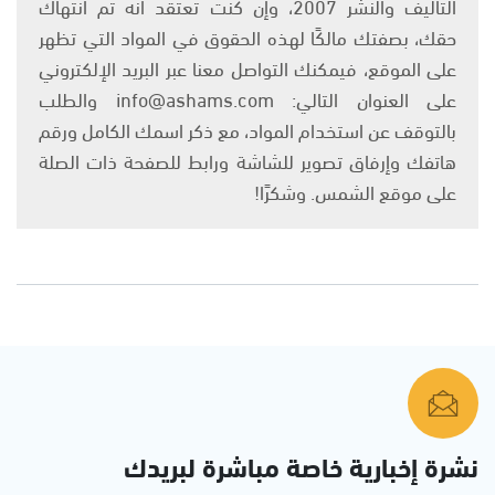
التأليف والنشر 2007، وإن كنت تعتقد أنه تم انتهاك
حقك، بصفتك مالكًا لهذه الحقوق في المواد التي تظهر
على الموقع، فيمكنك التواصل معنا عبر البريد الإلكتروني
على العنوان التالي: info@ashams.com والطلب
بالتوقف عن استخدام المواد، مع ذكر اسمك الكامل ورقم
هاتفك وإرفاق تصوير للشاشة ورابط للصفحة ذات الصلة
على موقع الشمس. وشكرًا!
نشرة إخبارية خاصة مباشرة لبريدك