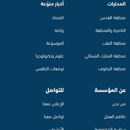
المحليات
أخبار منوّعة
منطقة القدس
اقتصاد
الناصرة والمنطقة
رياضة
منطقة النقب
الموسوعة
منطقة المثلث الشمالي
علوم وتكنولوجيا
منطقة البطوف
توقعات الطقس
عن المؤسسة
للتواصل
من نحن
الإعلان معنا
طاقم العمل
تواصل معنا
سياسة الخصوصية
الأرشيف