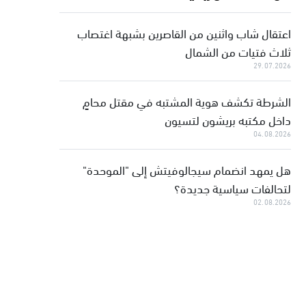
اعتقال شاب واثنين من القاصرين بشبهة اغتصاب
ثلاث فتيات من الشمال
29.07.2026
الشرطة تكشف هوية المشتبه في مقتل محامٍ
داخل مكتبه بريشون لتسيون
04.08.2026
هل يمهد انضمام سيجالوفيتش إلى "الموحدة"
لتحالفات سياسية جديدة؟
02.08.2026