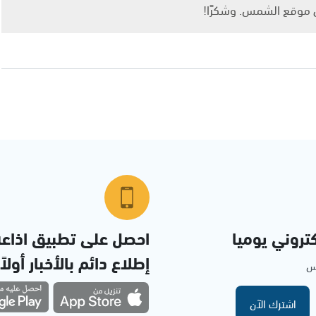
ى موقع الشمس. وشكرًا!
تروني يوميا
احصل على تطبيق اذاع
إطلاع دائم بالأخبار أولاً
مس
اشترك الآن