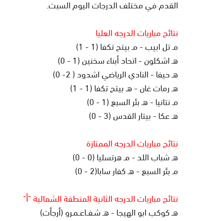
القدم في مختلف الدرجات اليوم السبت.
نتائج مباريات الدرجه العليا
مـ تل ابيب - مـ بيتح تكفا (1 - 1)
هـ اشكلون - اتحاد أبناء سخنين (1 - 0)
هـ حيفا - النادي الرياضي اشدود ( 2- 0)
هـ رمات غان - هـ بيتح تكفا (1 - 1)
مـ نتانيا - هـ بئر السبع (1 - 0)
هـ عكا - بيتار القدس (3 - 0)
نتائج مباريات الدرجه الممتازة
هـ شباب اللد - مـ هرتسليا (0 - 0)
مـ بئر السبع - هـ كفار سابا(2 - 0)
نتائج مباريات الدرجه الثانية المنطقة الشمالية "أ"
هـ كوكب ابو الهيجا - هـ شـفــاعــمـرو (أرجأت)