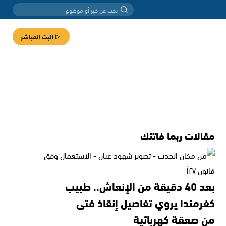
البث المباشر
مقالات ربما فاتتك
بعد 40 دقيقة من الإنعاش.. طبيب
كفرمندا يروي تفاصيل إنقاذ فتى
من صعقة كهربائية