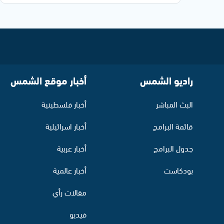
راديو الشمس
أخبار موقع الشمس
البث المباشر
أخبار فلسطينية
قائمة البرامج
أخبار اسرائيلية
جدول البرامج
أخبار عربية
بودكاست
أخبار عالمية
مقالات رأي
فيديو