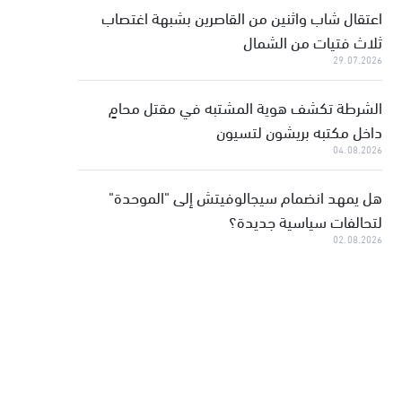
اعتقال شاب واثنين من القاصرين بشبهة اغتصاب
ثلاث فتيات من الشمال
29.07.2026
الشرطة تكشف هوية المشتبه في مقتل محامٍ
داخل مكتبه بريشون لتسيون
04.08.2026
هل يمهد انضمام سيجالوفيتش إلى "الموحدة"
لتحالفات سياسية جديدة؟
02.08.2026