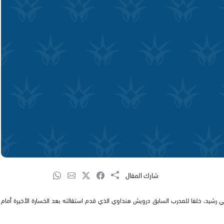
شارك المقال
اني رشيد، خلفا للمدرب السابق درويش هنداوي الذي قدم استقالته بعد الخسارة الأخيرة أمام