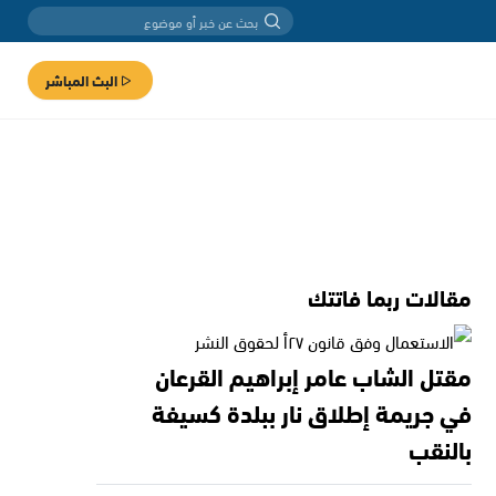
البث المباشر
مقالات ربما فاتتك
مقتل الشاب عامر إبراهيم القرعان
في جريمة إطلاق نار ببلدة كسيفة
بالنقب