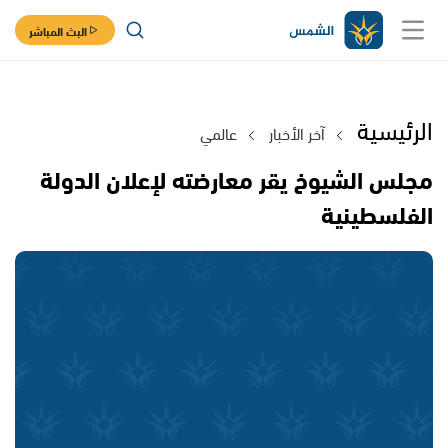
البث المباشر
الرئيسية
آخر الأخبار
عالمي
مجلس الشيوخ يقر معارضته لإعلان الدولة
الفلسطينية