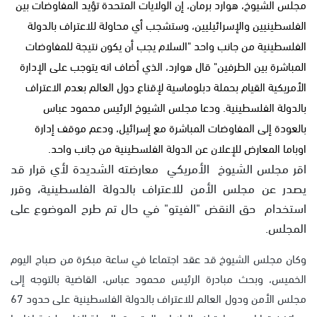
مجلس الشيوخ، هوارد برمان، إن الولايات المتحدة تؤيد المفاوضات بين
الفلسطينيين والإسرائيليين، وستشجب أي محاولة للاعتراف بالدولة
الفلسطينية من جانب واحد "السلام يجب أن يكون نتيجة للمفاوضات
المباشرة بين الطرفين" قال هوارد، الذي أضاف انه يتوجب على الإدارة
الأمريكية القيام بحملة دبلوماسية لإقناع دول العالم بعدم الاعتراف
بالدولة الفلسطينية. ودعا مجلس الشيوخ الرئيس محمود عباس
بالعودة إلى المفاوضات المباشرة مع إسرائيل، ودعم موقف إدارة
اوباما المعارض للإعلان عن الدولة الفلسطينية من جانب واحد.
اقر مجلس الشيوخ الأمريكي معارضته الشديدة لأي قرار قد
يصدر عن مجلس الأمن للاعتراف بالدولة الفلسطينية، وقرر
استخدام حق النقض "الفيتو" في حال تم طرح الموضوع على
المجلس.
وكان مجلس الشيوخ قد عقد اجتماعا في ساعة مبكرة من صباح اليوم
الخميس، وبحث مبادرة الرئيس محمود عباس، القاضية بالتوجه إلى
مجلس الأمن ودول العالم للاعتراف بالدولة الفلسطينية على حدود 67