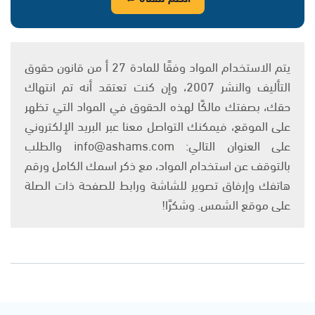
يتم الاستخدام المواد وفقًا للمادة 27 أ من قانون حقوق
التأليف والنشر 2007، وإن كنت تعتقد أنه تم انتهاك
حقك، بصفتك مالكًا لهذه الحقوق في المواد التي تظهر
على الموقع، فيمكنك التواصل معنا عبر البريد الإلكتروني
على العنوان التالي: info@ashams.com والطلب
بالتوقف عن استخدام المواد، مع ذكر اسمك الكامل ورقم
هاتفك وإرفاق تصوير للشاشة ورابط للصفحة ذات الصلة
على موقع الشمس. وشكرًا!