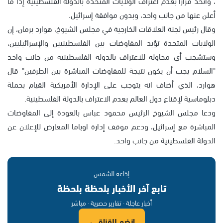
، واتخذ قرارا بعدم اعتراف الولايات المتحدة بالدولة الفلسطينية إذا ما
أعلن عنها من جانب واحد، وبدون موافقة إسرائيل.
وقال رئيس لجنة العلاقات الخارجية في مجلس الشيوخ، هوارد برمان، إن
الولايات المتحدة تؤيد المفاوضات بين الفلسطينيين والإسرائيليين،
وستشجب أي محاولة للاعتراف بالدولة الفلسطينية من جانب واحد
"السلام يجب أن يكون نتيجة للمفاوضات المباشرة بين الطرفين" قال
هوارد، الذي أضاف انه يتوجب على الإدارة الأمريكية القيام بحملة
دبلوماسية لإقناع دول العالم بعدم الاعتراف بالدولة الفلسطينية.
ودعا مجلس الشيوخ الرئيس محمود عباس بالعودة إلى المفاوضات
المباشرة مع إسرائيل، ودعم موقف إدارة اوباما المعارض للإعلان عن
الدولة الفلسطينية من جانب واحد.
إذاعة الشمس
تابع آخر الأخبار بلحظة بلحظة
أخبار عاجلة · تقارير حصرية · مباشر
انضم للقناة ←