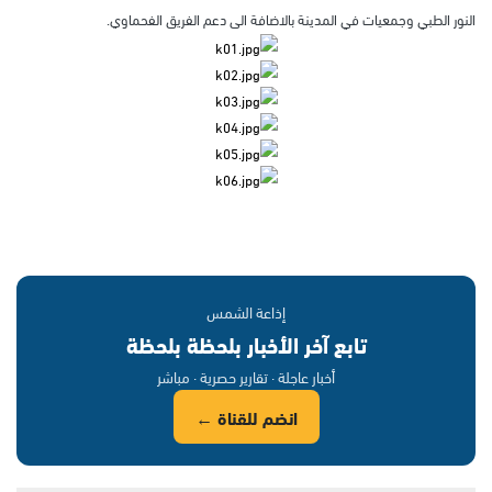
النور الطبي وجمعيات في المدينة بالاضافة الى دعم الفريق الفحماوي.
إذاعة الشمس
تابع آخر الأخبار بلحظة بلحظة
أخبار عاجلة · تقارير حصرية · مباشر
انضم للقناة ←