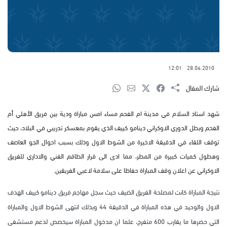
12:01
28.06.2010
شارك المقال
شهد استاد السلام في مدينة ام الفحم مساء امس مباراة ودية بين فريق الأهلي أم
الفحم وبطل الدوري الاوكراني دينامو كييف الذي يقوم بمعسكر تدريبي في البلاد، حيث
توقف اللقاء في الدقيقة الاخيرة من الشوط الاول وذلك بسبب احوال الجو العاصف
وهطول كميات كبيرة من المطر، مما ادى الى قرار الطاقم الفني والاداري للفريق
الاوكراني عن اعلان وقف المباراة حفاظا على سلامة لاعبي الفريقين.
نتيجة المباراة كانت لمصلحة الفريق الضيف حيث سجل مهاجم فريق دينامو كييف الهدف
الاول والوحيد في هذه المباراة في الدقيقة 44 وبذلك انتهى الشوط الاول والمباراة
التي حضرها ما يقارب 600 متفرج، علما ان مدخول المباراة سيخصص لدعم مستشفى