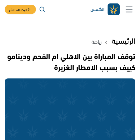
البث المباشر
الرئيسية
رياضة
توقف المباراة بين الاهلي ام الفحم ودينامو
كييف بسبب الامطار الغزيرة