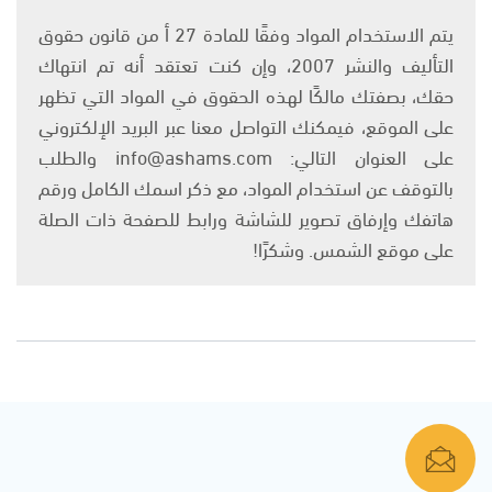
يتم الاستخدام المواد وفقًا للمادة 27 أ من قانون حقوق
التأليف والنشر 2007، وإن كنت تعتقد أنه تم انتهاك
حقك، بصفتك مالكًا لهذه الحقوق في المواد التي تظهر
على الموقع، فيمكنك التواصل معنا عبر البريد الإلكتروني
على العنوان التالي: info@ashams.com والطلب
بالتوقف عن استخدام المواد، مع ذكر اسمك الكامل ورقم
هاتفك وإرفاق تصوير للشاشة ورابط للصفحة ذات الصلة
على موقع الشمس. وشكرًا!