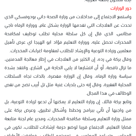
دور الوزارات
واستمع الاجتماع إلى مداخلات من وزارة الصحة داني بودوفسكي الذي
تحدث عن العلاجات التي تقدمها الوزارة بشكل عام، ووزارة الرفاه ناجي
مطانس، الذي قال إن كل سلطة محلية تطلب توظيف لمكافحة
المخدرات تحصل عليه، ووزارة التعليم فؤاد ابو الهيجا اي عرض تأهيل
معلمين وزيادة التوعية والإرشاد للطلاب لمقاومة اغراءات المخدرات.
وقال بركة في رده، إن الكثير من العلاجات في إطار معالجة المدمنين،
ما تزال ناقصة، أو أن انتشارها لا يلبي الحاجة في الشارع، وانتقد بشدة
سياسة وزارة الرفاه، وقال إن الوزارة مقصرة، بالذات تجاه السلطات
المحلية الفقيرة، وقال إنه حتى بلديات غنية مثل تل أبيب تضج من نقص
الوظائف في هذا المجال.
وتابع بركة قائلا، إن وزارة التعليم لا يمكنها أن تدعو لزيادة التوعية، بل
من واجبها أن تأتي ببرامج وخطط وأشكال تطبيق، وعرض بركة على
ممثل وزارة التعليم وسلطة مكافحة المخدرات، ومدير عام لجنة متابعة
قضايا التعليم، الاجتماع قريبا لوضع حزمة ارشادات للطلاب، تكون في
المدارس، وتساعد المعلمين في توعيتهم للطلاب، فوافقت الأطراف