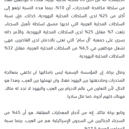
من سلطة مكافحة المخدرات، أي 10%، بينما هذه النسبة ترتفع إلى
أكثر من 25% لدى السلطات المحلية اليهودية، كذلك، فإن نسبة
السلطات المحلية العربية التي لديها منسق لسلطة تأهيل السجناء،
بلغت 7% مقابل 25% لدى السلطات المحلية اليهودية، والأمر ذاته
يسري على جمعية "أل سام" التي تعنى بالادمان لدى القاصرين، فهي
تشغل موظفين في 6,5% من السلطات المحلية العربية، مقابل 32%
السلطات المحلية اليهودية.
وقال بركة، إن المؤسسة الرسمية ليس بامكانها ان تكتفي بمعالجة
المخدرات وملاحقتها بين اليهود فقط، وان تهملها بين العرب، وهذا هو
الحال، لأن التعاون في عالم الاجرام بين العرب واليهود لا تجد له مثالا،
فهناك كلهم أخوة، كما قال ساخرا.
وتابع بركة قائلا، إنه من أخطر المعطيات المقلقة، هو أن 45% من
السجناء الجنائيين في السجون الإسرائيلية هم من العرب، بينما نسبة
الجماهير العربية 17,5%.