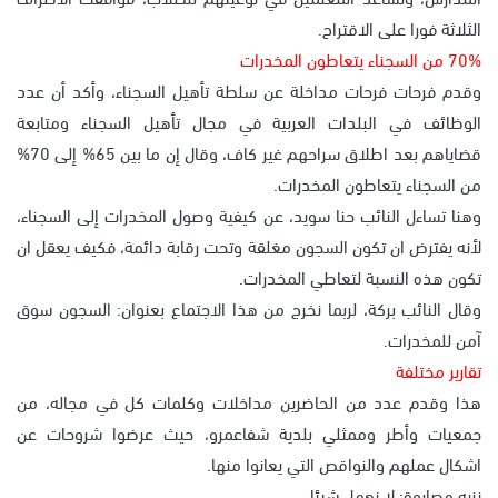
الثلاثة فورا على الاقتراح.
70% من السجناء يتعاطون المخدرات
وقدم فرحات فرحات مداخلة عن سلطة تأهيل السجناء، وأكد أن عدد
الوظائف في البلدات العربية في مجال تأهيل السجناء ومتابعة
قضاياهم بعد اطلاق سراحهم غير كاف، وقال إن ما بين 65% إلى 70%
من السجناء يتعاطون المخدرات.
وهنا تساءل النائب حنا سويد، عن كيفية وصول المخدرات إلى السجناء،
لأنه يفترض ان تكون السجون مغلقة وتحت رقابة دائمة، فكيف يعقل ان
تكون هذه النسبة لتعاطي المخدرات.
وقال النائب بركة، لربما نخرج من هذا الاجتماع بعنوان: السجون سوق
آمن للمخدرات.
تقارير مختلفة
هذا وقدم عدد من الحاضرين مداخلات وكلمات كل في مجاله، من
جمعيات وأطر وممثلي بلدية شفاعمرو، حيث عرضوا شروحات عن
اشكال عملهم والنواقص التي يعانوا منها.
نزيه مصاروة: لا نعمل شيئا