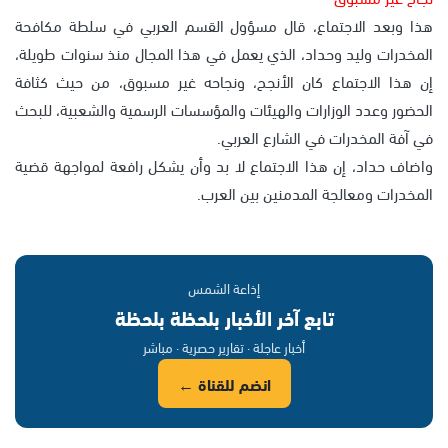
هذا وبعد الاجتماع، قال مسؤول القسم العربي في سلطة مكافحة
المخدرات وليد وحداد، الذي يعمل في هذا المجال منذ سنوات طويلة،
إن هذا الاجتماع كان الأنجح، ونجاحه غير مسبوق، من حيث كثافة
الحضور وعدد الوزارات والهيئات والمؤسسات الرسمية والشعبية، للبحث
في آفة المخدرات في الشارع العربي.
واضاف حداد، إن هذا الاجتماع لا بد وأن يشكل رافعة لمواجهة قضية
المخدرات ومعالجة المدمنين بين العرب.
إذاعة الشمس
تابع آخر الأخبار بلحظة بلحظة
أخبار عاجلة · تقارير حصرية · مباشر
انضم للقناة ←