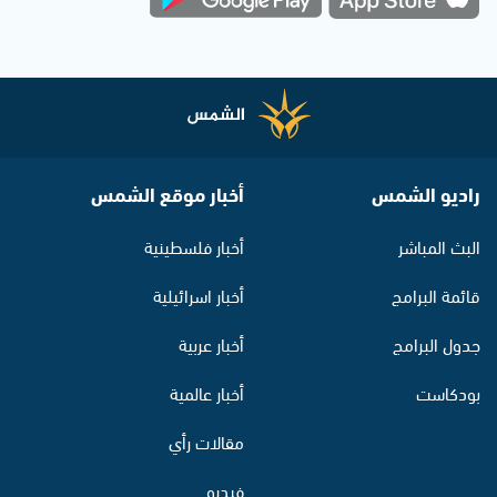
راديو الشمس
أخبار موقع الشمس
البث المباشر
أخبار فلسطينية
قائمة البرامج
أخبار اسرائيلية
جدول البرامج
أخبار عربية
بودكاست
أخبار عالمية
مقالات رأي
فيديو