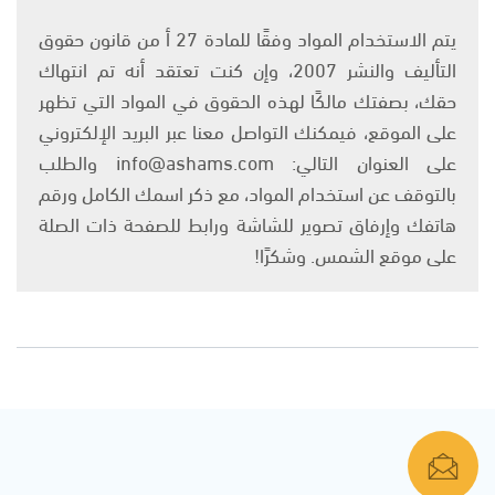
يتم الاستخدام المواد وفقًا للمادة 27 أ من قانون حقوق
التأليف والنشر 2007، وإن كنت تعتقد أنه تم انتهاك
حقك، بصفتك مالكًا لهذه الحقوق في المواد التي تظهر
على الموقع، فيمكنك التواصل معنا عبر البريد الإلكتروني
على العنوان التالي: info@ashams.com والطلب
بالتوقف عن استخدام المواد، مع ذكر اسمك الكامل ورقم
هاتفك وإرفاق تصوير للشاشة ورابط للصفحة ذات الصلة
على موقع الشمس. وشكرًا!