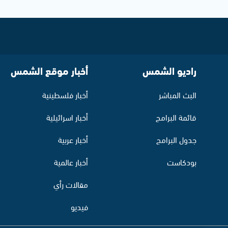
راديو الشمس
أخبار موقع الشمس
البث المباشر
أخبار فلسطينية
قائمة البرامج
أخبار اسرائيلية
جدول البرامج
أخبار عربية
بودكاست
أخبار عالمية
مقالات رأي
فيديو