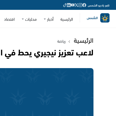
تابع راديو الشمس
الرئيسية
أخبار
محليات
اقتصاد
الرئيسية
رياضة
لاعب تعزيز نيجيري يحط في ال