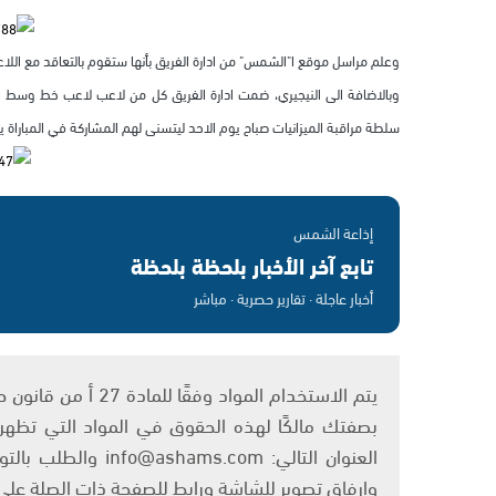
وعلم مراسل موقع ا"الشمس" من ادارة الفريق بأنها ستقوم بالتعاقد مع الل
وبالاضافة الى النيجيري، ضمت ادارة الفريق كل من لاعب لاعب خط وسط
سلطة مراقبة الميزانيات صباح يوم الاحد ليتسنى لهم المشاركة في المباراة يو
إذاعة الشمس
تابع آخر الأخبار بلحظة بلحظة
أخبار عاجلة · تقارير حصرية · مباشر
بصفتك مالكًا لهذه الحقوق في المواد التي تظهر ع
العنوان التالي: om
وإرفاق تصوير للشاشة ورابط للصفحة ذات الصلة عل