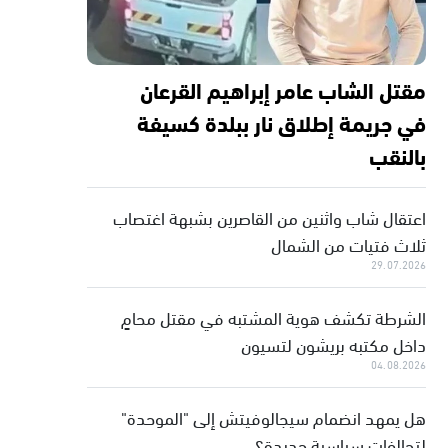
مقتل الشاب عامر إبراهيم القرعان
في جريمة إطلاق نار ببلدة كسيفة
بالنقب
اعتقال شاب واثنين من القاصرين بشبهة اغتصاب
ثلاث فتيات من الشمال
29.07.2026
الشرطة تكشف هوية المشتبه في مقتل محامٍ
داخل مكتبه بريشون لتسيون
04.08.2026
هل يمهد انضمام سيجالوفيتش إلى "الموحدة"
لتحالفات سياسية جديدة؟