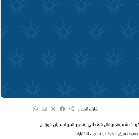
شارك المقال
كريات شمونه يوفال شفطاي وتحرير المهاجم ران غوزلان