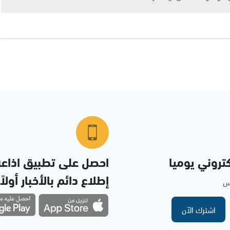
تروني يوميا
احصل على تطبيق اذاع
إطلاع دائم بالأخبار أولاً
مس
اشترك الآن