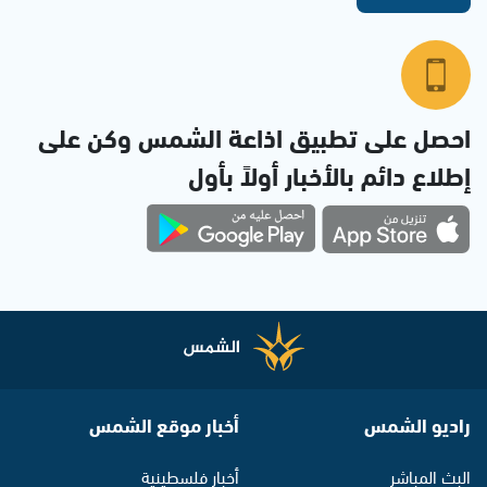
احصل على تطبيق اذاعة الشمس وكن على
إطلاع دائم بالأخبار أولاً بأول
راديو الشمس
أخبار موقع الشمس
البث المباشر
أخبار فلسطينية