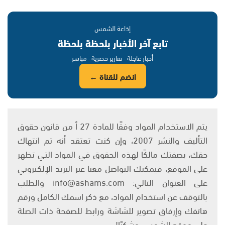
إذاعة الشمس
تابع آخر الأخبار بلحظة بلحظة
أخبار عاجلة · تقارير حصرية · مباشر
انضم للقناة ←
يتم الاستخدام المواد وفقًا للمادة 27 أ من قانون حقوق
التأليف والنشر 2007، وإن كنت تعتقد أنه تم انتهاك
حقك، بصفتك مالكًا لهذه الحقوق في المواد التي تظهر
على الموقع، فيمكنك التواصل معنا عبر البريد الإلكتروني
على العنوان التالي: info@ashams.com والطلب
بالتوقف عن استخدام المواد، مع ذكر اسمك الكامل ورقم
هاتفك وإرفاق تصوير للشاشة ورابط للصفحة ذات الصلة
على موقع الشمس. وشكرًا!