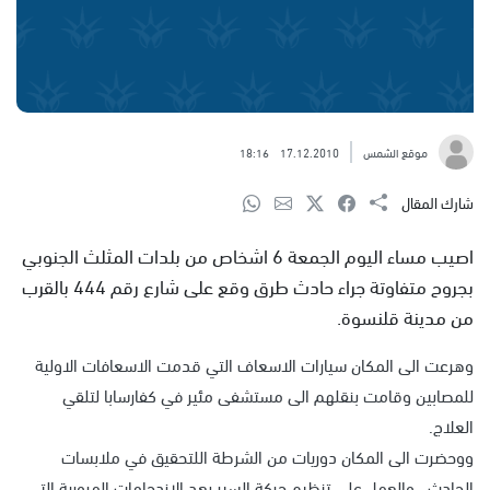
موقع الشمس
17.12.2010
18:16
شارك المقال
اصيب مساء اليوم الجمعة 6 اشخاص من بلدات المثلث الجنوبي
بجروح متفاوتة جراء حادث طرق وقع على شارع رقم 444 بالقرب
من مدينة قلنسوة.
وهرعت الى المكان سيارات الاسعاف التي قدمت الاسعافات الاولية
للمصابين وقامت بنقلهم الى مستشفى مئير في كفارسابا لتلقي
العلاج.
ووحضرت الى المكان دوريات من الشرطة اللتحقيق في ملابسات
الحادث ، والعمل على تنظيم حركة السير بعد الازدحامات المرورية التي