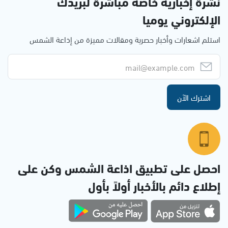
نشرة إخبارية خاصة مباشرة لبريدك
الإلكتروني يوميا
استلم اشعارات وأخبار حصرية ومقالات مميزة من إذاعة الشمس
اشترك الآن
احصل على تطبيق اذاعة الشمس وكن على
إطلاع دائم بالأخبار أولاً بأول