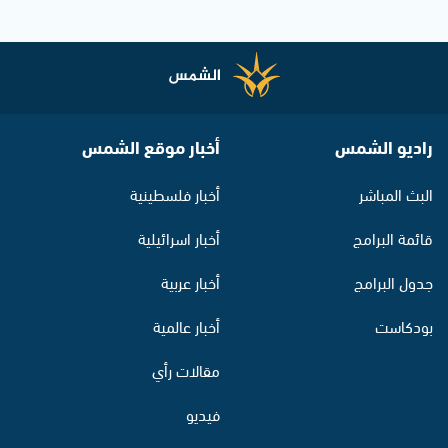
راديو الشمس
أخبار موقع الشمس
البث المباشر
أخبار فلسطينية
قائمة البرامج
أخبار اسرائيلية
جدول البرامج
أخبار عربية
بودكاست
أخبار عالمية
مقالات رأي
فيديو