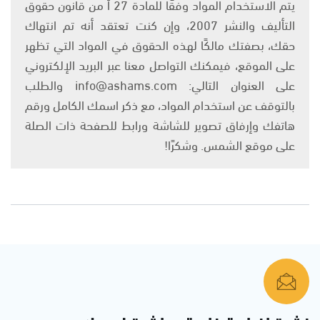
يتم الاستخدام المواد وفقًا للمادة 27 أ من قانون حقوق
التأليف والنشر 2007، وإن كنت تعتقد أنه تم انتهاك
حقك، بصفتك مالكًا لهذه الحقوق في المواد التي تظهر
على الموقع، فيمكنك التواصل معنا عبر البريد الإلكتروني
على العنوان التالي: info@ashams.com والطلب
بالتوقف عن استخدام المواد، مع ذكر اسمك الكامل ورقم
هاتفك وإرفاق تصوير للشاشة ورابط للصفحة ذات الصلة
على موقع الشمس. وشكرًا!