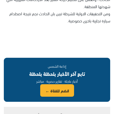
شهدتها المنطقة.
ومن التحقيقات الاولية للشرطة تبين بان الحادث نجم نتيجة اصطدام
سيارة تجارية باخرى خصوصية.
إذاعة الشمس
تابع آخر الأخبار بلحظة بلحظة
أخبار عاجلة · تقارير حصرية · مباشر
انضم للقناة ←