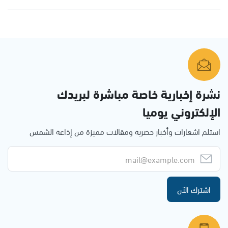
نشرة إخبارية خاصة مباشرة لبريدك
الإلكتروني يوميا
استلم اشعارات وأخبار حصرية ومقالات مميزة من إذاعة الشمس
اشترك الآن