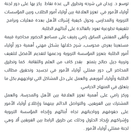
توسع د. زيدان في شرحه وتطرق الى عدة نقاط ركز بها على دور لجنة
أولياء الأمور في تعزيز العلاقة بين أولياء أمور الطلاب وبين المؤسسات
التربوية والمدارس، وحول كيفية إشراك الأهل بعدة فعليات وبرامج
تثقيفية تطوعية تعود بالفائدة على أبنائهم الطلبة.
وألقى المفتش السابق رامي رفيف على مسامع الحضور محاضرة قيمة
مستعينا بعرض محوسب، شرح خلالها بشكل مهني أهمية دور أولياء
أمور الطلبة بتعزيز المؤسسة التربوية ودعمها لتقديم الأفضل لتثقيف
وتربية جيل صالح يتمتع بقدر كاف من العلم والثقافة. كما وتطرق
المحاضر الى دور ممثلي أولياء الأمور في تجسيد وتحقيق مطالب
الطلبة وأولياء أمورهم، والعمل على حل المشاكل التي تواجههم بكل ما
يتعلق في المنهاج الدراسي.
وركز رامي على أهمية تعزيز العلاقة بين الأهل والمدرسة، والعمل
المشترك بين الفريقين، والتواصل الدائم بينهما وإطلاع أولياء الأمور
على حقوقهم وواجباتهم تجاه أبنائهم وإتجاه المؤسسة التربوية
وإشراكهم بإيجاد الحلول وذلك عن طريق الرابط بين الفريقين ألا وهي
لجنة ممثلي أولياء الأمور .