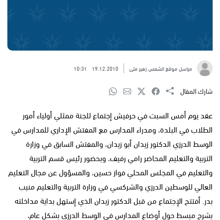
مراسل موقع الشمس زهير متى
19.12.2010
10:31
شارك المقال
عقد يوم أمس السبت في حرفيش إجتماع للجنة ممثلي أولياء أمور
الطلاب في البلدة، ومدراء المدارس مع المفتش الإداري للمدارس في
الوسط الدرزي الدكتور زيدان أبو زيدان، والمفتش السابق في وزارة
التربية والتعليم المحاضر رامي رفيف، وبحضور رئيس قسم التربية
والتعليم في المجلس المحلي فواز حسين، والمسؤول عن مجال التعليم
العالي للوسطين الدرزي والشركسي في وزارة التربية والتعليم منيب
بدر. أفتتح الإجتماع من قبل الدكتور زيدان الذي إستهل بداية مداخلته
بشرح مبسط حول أوضاع المدارس في الوسط الدرزي بشكل عام،