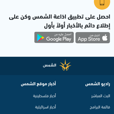
احصل على تطبيق اذاعة الشمس وكن على
إطلاع دائم بالأخبار أولاً بأول
راديو الشمس
أخبار موقع الشمس
البث المباشر
أخبار فلسطينية
قائمة البرامج
أخبار اسرائيلية