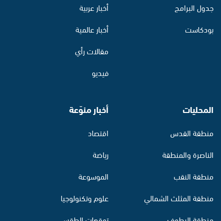
جدول البرامج
أخبار عربية
بودكاست
أخبار عالمية
مقالات رأي
فيديو
المحليات
أخبار منوّعة
منطقة القدس
اقتصاد
الناصرة والمنطقة
رياضة
منطقة النقب
الموسوعة
منطقة المثلث الشمالي
علوم وتكنولوجيا
منطقة البطوف
توقعات الطقس