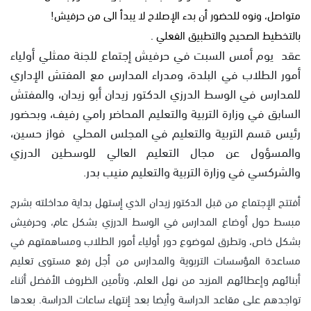
متواصل، ونوه للحضور أن بدء الإصلاح لا يبدأ الى من حرفيش!
بالتخطيط الصحيح والتطبيق الفعلي .
عقد يوم أمس السبت في حرفيش إجتماع للجنة ممثلي أولياء
أمور الطلاب في البلدة، ومدراء المدارس مع المفتش الإداري
للمدارس في الوسط الدرزي الدكتور زيدان أبو زيدان، والمفتش
السابق في وزارة التربية والتعليم المحاضر رامي رفيف، وبحضور
رئيس قسم التربية والتعليم في المجلس المحلي فواز حسين،
والمسؤول عن مجال التعليم العالي للوسطين الدرزي
والشركسي في وزارة التربية والتعليم منيب بدر.
أفتتح الإجتماع من قبل الدكتور زيدان الذي إستهل بداية مداخلته بشرح
مبسط حول أوضاع المدارس في الوسط الدرزي بشكل عام، وحرفيش
بشكل خاص، وتطرق لموضوع دور أولياء أمور الطلاب ومساهمتهم في
مساعدة المؤسسات التربوية والمدارس من أجل رفع مستوى تعليم
أبنائهم وإعطائهم المزيد من نهل العلم، وتأمين الظروف الأفضل أثناء
تواجدهم على مقاعد الدراسة وأيضا بعد إنتهاء ساعات الدراسة. بعدها