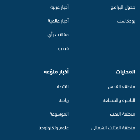
جدول البرامج
أخبار عربية
بودكاست
أخبار عالمية
مقالات رأي
فيديو
المحليات
أخبار منوّعة
منطقة القدس
اقتصاد
الناصرة والمنطقة
رياضة
منطقة النقب
الموسوعة
منطقة المثلث الشمالي
علوم وتكنولوجيا