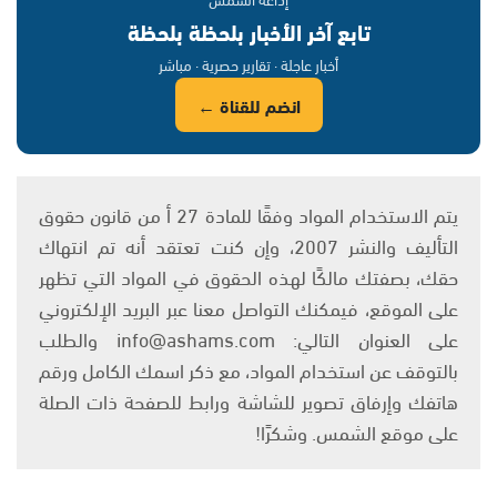
تابع آخر الأخبار بلحظة بلحظة
أخبار عاجلة · تقارير حصرية · مباشر
انضم للقناة ←
يتم الاستخدام المواد وفقًا للمادة 27 أ من قانون حقوق
التأليف والنشر 2007، وإن كنت تعتقد أنه تم انتهاك
حقك، بصفتك مالكًا لهذه الحقوق في المواد التي تظهر
على الموقع، فيمكنك التواصل معنا عبر البريد الإلكتروني
على العنوان التالي: info@ashams.com والطلب
بالتوقف عن استخدام المواد، مع ذكر اسمك الكامل ورقم
هاتفك وإرفاق تصوير للشاشة ورابط للصفحة ذات الصلة
على موقع الشمس. وشكرًا!