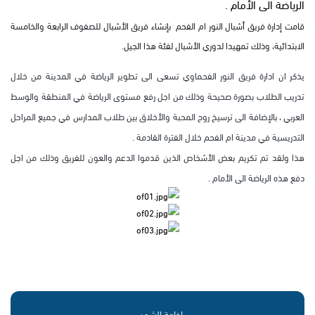
الرياضة الى الأمام .
قامت إدارة فريق أشبال النور ام الفحم بإنشاء فريق الأشبال للصفوف الرابعة والخامسة
الابتدائية، وذلك تمهيدا لدوري الأشبال لفئة هذا الجيل.
يذكر ان ادارة فريق النور الفحماوي تسعى الى تطوير الرياضة في المدينة من خلال
تدريب الطلاب بصورة صحيحة وذلك من اجل رفع مستوى الرياضة في المنطقة والوسط
العربي ، بالإضافة الى ترسيخ روح المحبة والأخلاق بين طلاب المدارس في جميع المراحل
التدريسية في مدينة ام الفحم خلال الفترة القادمة .
هذا ولقد تم تكريم بعض الأشخاص الذين قدموا الدعم والعون للفريق وذلك من اجل
دفع هذه الرياضة الى الأمام .
إذاعة الشمس