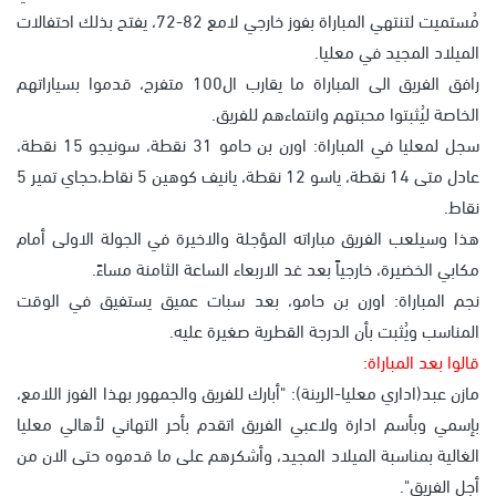
مُستميت لتنتهي المباراة بفوز خارجي لامع 82-72، يفتح بذلك احتفالات
الميلاد المجيد في معليا.
رافق الفريق الى المباراة ما يقارب ال100 متفرج، قدموا بسياراتهم
الخاصة ليُثبتوا محبتهم وانتماءهم للفريق.
سجل لمعليا في المباراة: اورن بن حامو 31 نقطة، سونيجو 15 نقطة،
عادل متى 14 نقطة، ياسو 12 نقطة، يانيف كوهين 5 نقاط،حجاي تمير 5
نقاط.
هذا وسيلعب الفريق مباراته المؤجلة والاخيرة في الجولة الاولى أمام
مكابي الخضيرة، خارجياً بعد غد الاربعاء الساعة الثامنة مساءً.
نجم المباراة: اورن بن حامو، بعد سبات عميق يستفيق في الوقت
المناسب ويُثبت بأن الدرجة القطرية صغيرة عليه.
قالوا بعد المباراة:
مازن عبد(اداري معليا-الرينة): "أبارك للفريق والجمهور بهذا الفوز اللامع،
بإسمي وبأسم ادارة ولاعبي الفريق اتقدم بأحر التهاني لأهالي معليا
الغالية بمناسبة الميلاد المجيد، وأشكرهم على ما قدموه حتى الان من
أجل الفريق".