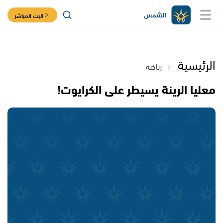
البث المباشر
الرئيسية
رياضة
معليا الرينة يسيطر على الكرايوت!