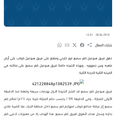
12:01
28.06.2010
شارك المقال
حقق فريق هبوعيل كفر سميع فوز خارجي ومقنع على فريق هبوعيل كوكب على أرض
ملعبه وبين جمهوره ، وبهذه النتيجه حافظ فريق هبوعيل كفر سميع على مكانته في
المرتبه الثانية للدرجة الثانية .
فريق هبوعيل كفر سميع قد افتتح الشوط الاول بهجمات سريعة وضغط منذ الدقيقة
الأولى للمباراة ، وفي الدقيقة (59 ) يحتسب حكم المباراة ضربة جزاء (11م) لصالح كفر
سميع إثر عرقلة مدافع كوكب لمهاجم كفر سميع داخل منطقة الجزاء. نفذ الضربة فادي
بدارنه وسجل هدف التفوق لفريق كفر سميع .هذا الهدف زاد من معنويات لاعبي كفر