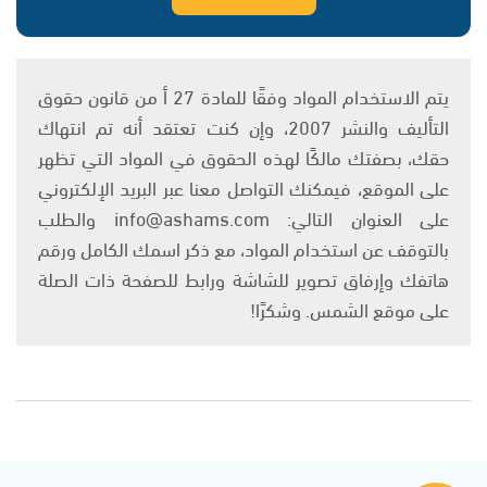
يتم الاستخدام المواد وفقًا للمادة 27 أ من قانون حقوق
التأليف والنشر 2007، وإن كنت تعتقد أنه تم انتهاك
حقك، بصفتك مالكًا لهذه الحقوق في المواد التي تظهر
على الموقع، فيمكنك التواصل معنا عبر البريد الإلكتروني
على العنوان التالي: info@ashams.com والطلب
بالتوقف عن استخدام المواد، مع ذكر اسمك الكامل ورقم
هاتفك وإرفاق تصوير للشاشة ورابط للصفحة ذات الصلة
على موقع الشمس. وشكرًا!