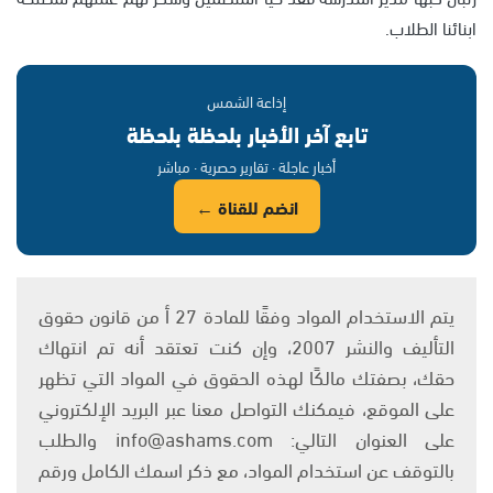
ابنائنا الطلاب.
إذاعة الشمس
تابع آخر الأخبار بلحظة بلحظة
أخبار عاجلة · تقارير حصرية · مباشر
انضم للقناة ←
يتم الاستخدام المواد وفقًا للمادة 27 أ من قانون حقوق
التأليف والنشر 2007، وإن كنت تعتقد أنه تم انتهاك
حقك، بصفتك مالكًا لهذه الحقوق في المواد التي تظهر
على الموقع، فيمكنك التواصل معنا عبر البريد الإلكتروني
على العنوان التالي: info@ashams.com والطلب
بالتوقف عن استخدام المواد، مع ذكر اسمك الكامل ورقم