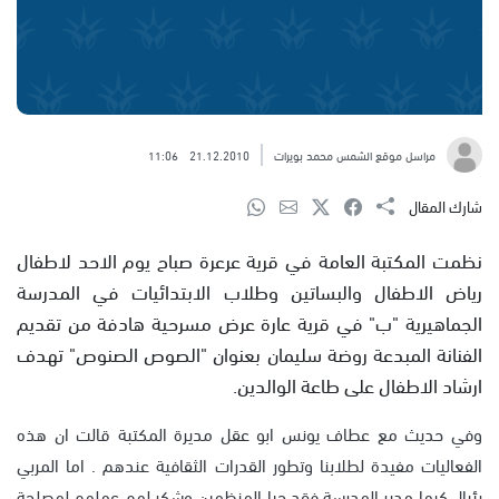
مراسل موقع الشمس محمد بويرات
21.12.2010
11:06
شارك المقال
نظمت المكتبة العامة في قرية عرعرة صباح يوم الاحد لاطفال
رياض الاطفال والبساتين وطلاب الابتدائيات في المدرسة
الجماهيرية "ب" في قرية عارة عرض مسرحية هادفة من تقديم
الفنانة المبدعة روضة سليمان بعنوان "الصوص الصنوص" تهدف
ارشاد الاطفال على طاعة الوالدين.
وفي حديث مع عطاف يونس ابو عقل مديرة المكتبة قالت ان هذه
الفعاليات مفيدة لطلابنا وتطور القدرات الثقافية عندهم . اما المربي
رئبال كبها مدير المدرسة فقد حيا المنظمين وشكر لهم عملهم لمصلحة