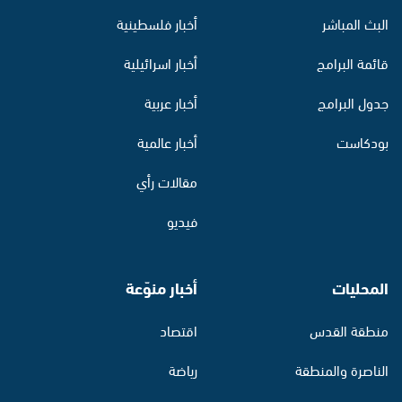
البث المباشر
أخبار فلسطينية
قائمة البرامج
أخبار اسرائيلية
جدول البرامج
أخبار عربية
بودكاست
أخبار عالمية
مقالات رأي
فيديو
المحليات
أخبار منوّعة
منطقة القدس
اقتصاد
الناصرة والمنطقة
رياضة