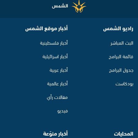
راديو الشمس
أخبار موقع الشمس
البث المباشر
أخبار فلسطينية
قائمة البرامج
أخبار اسرائيلية
جدول البرامج
أخبار عربية
بودكاست
أخبار عالمية
مقالات رأي
فيديو
المحليات
أخبار منوّعة