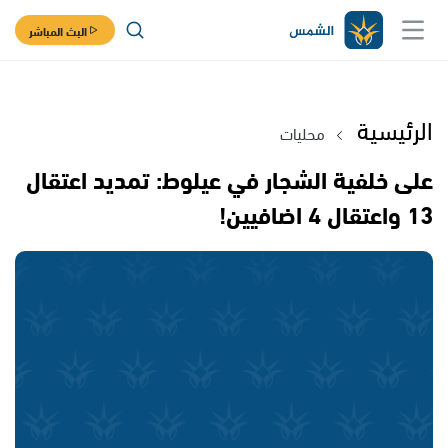
البث المباشر
الرئيسية
محليات
على خلفية الشجار في عيلوط: تمديد اعتقال
13 واعتقال 4 اضافيين!