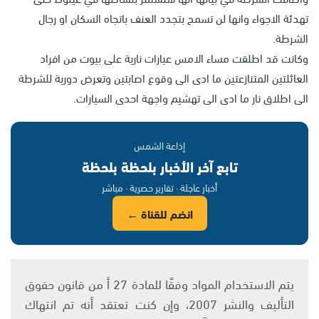
تهدئة الاجواء وانها لن تسمح بتجدد العنف باتجاه السكان او رجال
الشرطة.
وكانت قد اطلقت مساء الامس عيارات نارية على بيوت من افراد
العائلتين المتنازعتين ما ادى الى وقوع اصابتين وتعرض دورية للشرطة
الى اطلاق نار ما ادى الى تهشيم واجهة احدى السيارات.
إذاعة الشمس
تابع آخر الأخبار بلحظة بلحظة
أخبار عاجلة · تقارير حصرية · مباشر
انضم للقناة ←
يتم الاستخدام المواد وفقًا للمادة 27 أ من قانون حقوق
التأليف والنشر 2007، وإن كنت تعتقد أنه تم انتهاك