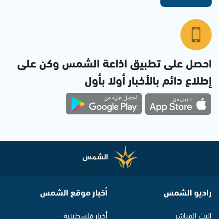
احصل على تطبيق اذاعة الشمس وكن على
إطلاع دائم بالأخبار أولاً بأول
راديو الشمس
أخبار موقع الشمس
البث المباشر
أخبار فلسطينية