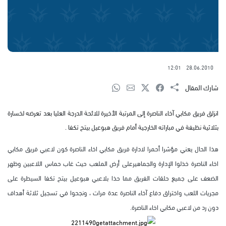
12:01
28.06.2010
شارك المقال
انزلق فريق مكابي آخاء الناصرة إلى المرتبة الأخيرة للائحة الدرجة العليا بعد تعرضه لخسارة
بثلاثية نظيفة في مباراته الخارجية أمام فريق هبوعيل بيتح تكفا .
هذا الحال يعني مؤشرا أحمرا لادارة فريق مكابي اخاء الناصرة كون لاعبي فريق مكابي
اخاء الناصرة خذلوا الإدارة والجماهيرعلى أرض الملعب حيث غاب حماس اللاعبين وظهر
الضعف على جميع حلقات الفريق مما حذا بلاعبي هبوعيل بيتح تكفا السيطرة على
مجريات اللعب واختراق دفاع آخاء الناصرة عدة مرات ، ونجحوا في تسجيل ثلاثة أهداف
دون رد من لاعبي مكابي اخاء الناصرة.