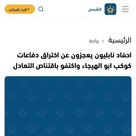
البث المباشر
الرئيسية
رياضة
احفاد نابليون يعجزون عن اختراق دفاعات
كوكب ابو الهيجاء واكتفو باقتناص التعادل