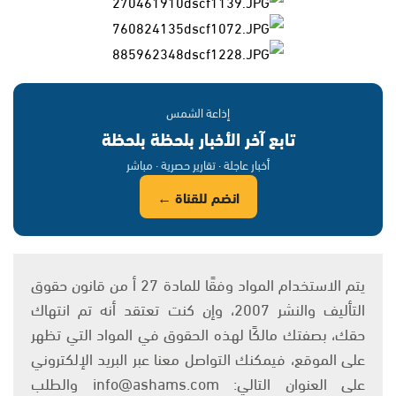
إذاعة الشمس
تابع آخر الأخبار بلحظة بلحظة
أخبار عاجلة · تقارير حصرية · مباشر
انضم للقناة ←
يتم الاستخدام المواد وفقًا للمادة 27 أ من قانون حقوق
التأليف والنشر 2007، وإن كنت تعتقد أنه تم انتهاك
حقك، بصفتك مالكًا لهذه الحقوق في المواد التي تظهر
على الموقع، فيمكنك التواصل معنا عبر البريد الإلكتروني
على العنوان التالي: info@ashams.com والطلب