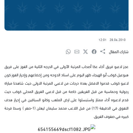
12:01
28.06.2010
شارك المقال
عجز لاعبو فريق آخاء عكا أصحاب المرتبة الأولى في الدرجه الثانية من الفوز على فريق
هبوعيل كوكب أبو الهيجاء ظهر اليوم على استاد الدوحه ومن إخضاعهم وإحراز الفوز كون
لاعبو كوكب قدموا الافضل بعدة درجات من لاعبي المرتبة الاولى حيث شاهدنا مباراة
رجولية وحماسية من قبل الفريقين خاصة من قبل لاعبي الفريق المحلي كوكب حيث
قدم لاعبوه أداء ممتاز واستبسلوا على ارض الملعب وكانو السباقين في إحراز هدف
التفوق في الدقيقة (17) من قبل اللاعب محمد سليمان ليعلن (1-صفر ) وسط فرحة
كبيره في صفوف الفريق.