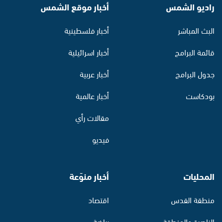
راديو الشمس
أخبار موقع الشمس
البث المباشر
أخبار فلسطينية
قائمة البرامج
أخبار اسرائيلية
جدول البرامج
أخبار عربية
بودكاست
أخبار عالمية
مقالات رأي
فيديو
المحليات
أخبار منوّعة
منطقة القدس
اقتصاد
الناصرة والمنطقة
رياضة