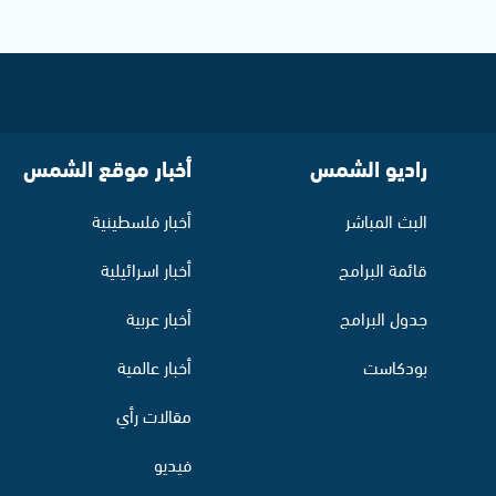
راديو الشمس
أخبار موقع الشمس
البث المباشر
أخبار فلسطينية
قائمة البرامج
أخبار اسرائيلية
جدول البرامج
أخبار عربية
بودكاست
أخبار عالمية
مقالات رأي
فيديو