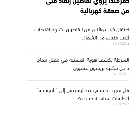
من صعقة كهربائية
اعتقال شاب واثنين من القاصرين بشبهة اغتصاب
ثلاث فتيات من الشمال
29.07.2026
الشرطة تكشف هوية المشتبه في مقتل محامٍ
داخل مكتبه بريشون لتسيون
04.08.2026
هل يمهد انضمام سيجالوفيتش إلى "الموحدة"
لتحالفات سياسية جديدة؟
02.08.2026