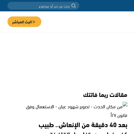
البث المباشر
مقالات ربما فاتتك
بعد 40 دقيقة من الإنعاش.. طبيب
كفرمندا يروي تفاصيل إنقاذ فتى