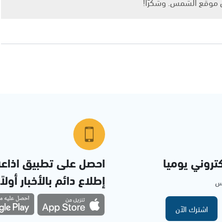
ى موقع الشمس. وشكرًا!
تروني يوميا
احصل على تطبيق اذاع
إطلاع دائم بالأخبار أولاً
مس
اشترك الآن