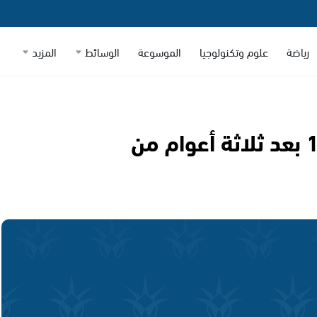
رياضة
علوم وتكنولوجيا
الموسوعة
الوسائط
المزيد
شوماخر يعود لعالم فورمولا­1 بعد ثلاثة أعوام من