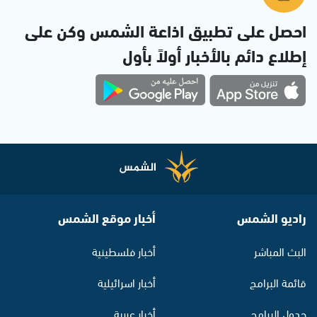
احصل على تطبيق اذاعة الشمس وكن على
إطلاع دائم بالأخبار أولاً بأول
راديو الشمس
أخبار موقع الشمس
البث المباشر
أخبار فلسطينية
قائمة البرامج
أخبار اسرائيلية
جدول البرامج
أخبار عربية