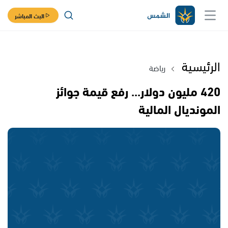
البث المباشر
الرئيسية
رياضة
420 مليون دولار... رفع قيمة جوائز
المونديال المالية