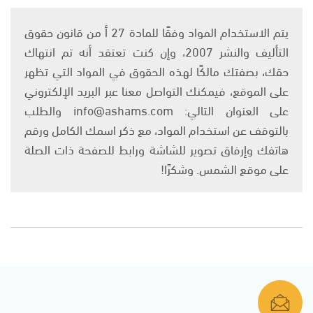
يتم الاستخدام المواد وفقًا للمادة 27 أ من قانون حقوق
التأليف والنشر 2007، وإن كنت تعتقد أنه تم انتهاك
حقك، بصفتك مالكًا لهذه الحقوق في المواد التي تظهر
على الموقع، فيمكنك التواصل معنا عبر البريد الإلكتروني
على العنوان التالي: info@ashams.com والطلب
بالتوقف عن استخدام المواد، مع ذكر اسمك الكامل ورقم
هاتفك وإرفاق تصوير للشاشة ورابط للصفحة ذات الصلة
على موقع الشمس. وشكرًا!