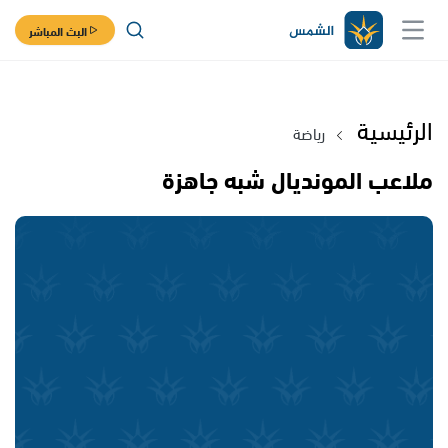
البث المباشر
الرئيسية
رياضة
ملاعب المونديال شبه جاهزة