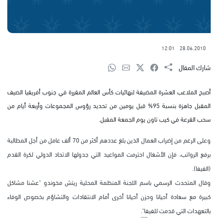
12:01
28.06.2010
شارك المقال
أصبح الملاعب العشرة المضيفة لنهائيات كأس العالم المقررة في جنوب أفريقيا الصيف
المقبل جاهزة بنسبة 95% قبل يومين من تحديد رؤوس المجموعات وأربعة أيام من
سحب القرعة في كيب تاون يوم الجمعة المقبل.
وعلى الرغم من إضراب العمال الذين بلغ عددهم أكثر من 70 ألف عامل من أجل المطالبة
برفع الرواتب، فإن الأشغال احترمت المواعيد التي جدولها الاتحاد الدولي لكرة القدم
(الفيفا).
وقال المتحدث الرسمي باسم اللجنة المنظمة المحلية ريتش مخوندو "عشنا مشاكل
كبيرة مع سعادة أحيانا وحزن أحيانا أخرى أمام الانتقادات والتشاؤم بخصوص الوفاء
بالتعهدات التي قدمت للفيفا".