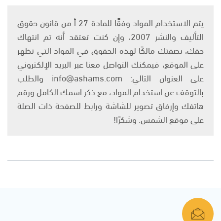
يتم الاستخدام المواد وفقًا للمادة 27 أ من قانون حقوق
التأليف والنشر 2007، وإن كنت تعتقد أنه تم انتهاك
حقك، بصفتك مالكًا لهذه الحقوق في المواد التي تظهر
على الموقع، فيمكنك التواصل معنا عبر البريد الإلكتروني
على العنوان التالي: info@ashams.com والطلب
بالتوقف عن استخدام المواد، مع ذكر اسمك الكامل ورقم
هاتفك وإرفاق تصوير للشاشة ورابط للصفحة ذات الصلة
على موقع الشمس. وشكرًا!