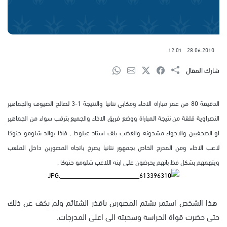
12:01
28.06.2010
شارك المقال
الدقيقة 80 من عمر مباراة الاخاء ومكابي نتانيا والنتيجة 1-3 لصالح الضيوف والجماهير
النصراوية قلقة من نتيجة المباراة ووضع فريق الاخاء والجميع بترقب سواء من الجماهير
او الصحفيين والاجواء مشحونة والغضب يلف استاد عيلوط , فاذا بوالد شلومو حنوكا
لاعب الاخاء ومن المدرج الخاص بجمهور نتانيا يصرخ باتجاه المصورين داخل الملعب
ويتهمهم بشكل فظ بانهم يحرضون على ابنه اللاعب شلومو حنوكا .
هذا الشخص استمر بشتم المصورين باقذر الشتائم ولم يكف عن ذلك
حتى حضرت قواة الحراسة وسحبته الى اعلى المدرجات.