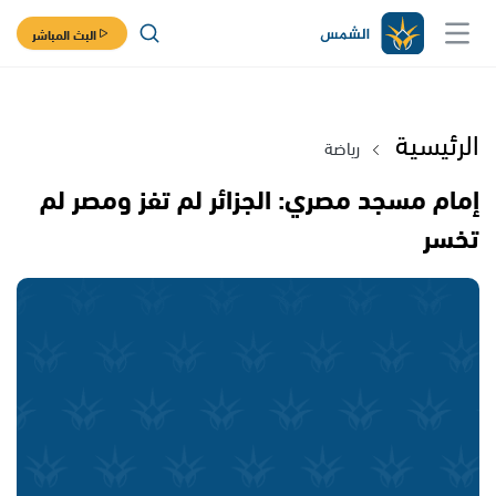
البث المباشر
الرئيسية
رياضة
إمام مسجد مصري: الجزائر لم تفز ومصر لم
تخسر