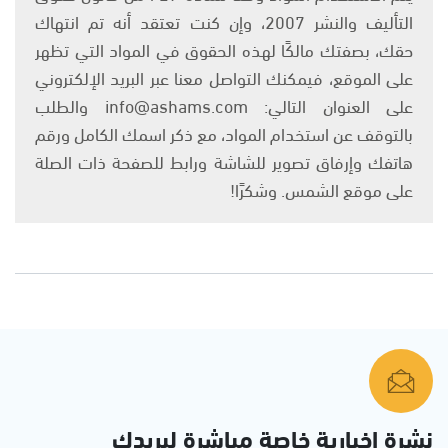
التأليف والنشر 2007، وإن كنت تعتقد أنه تم انتهاك
حقك، بصفتك مالكًا لهذه الحقوق في المواد التي تظهر
على الموقع، فيمكنك التواصل معنا عبر البريد الإلكتروني
على العنوان التالي: info@ashams.com والطلب
بالتوقف عن استخدام المواد، مع ذكر اسمك الكامل ورقم
هاتفك وإرفاق تصوير للشاشة ورابط للصفحة ذات الصلة
على موقع الشمس. وشكرًا!
نشرة إخبارية خاصة مباشرة لبريدك