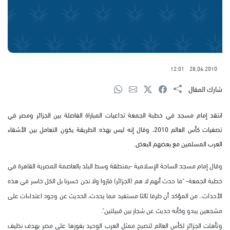
12:01
28.06.2010
شارك المقال
انتقد إمام مسجد في خطبة الجمعة تداعيات المباراة الفاصلة بين الجزائر ومصر في
تصفيات كأس العالم 2010، وقال إنه ليس بهذه الطريقة يكون التعامل بين الأشقاء
العرب المسلمين مع بعضهم البعض.
وقال إمام مسجد الساحة الإسلامية -بمنطقة وسط البلد بالعاصمة المصرية القاهرة في
خطبة الجمعة- "ما حدث أنهم لا هم (الجزائر) فازوا ولا نحن خسرنا بل الكل خاسر في هذه
الأحداث.. من المؤكد أن طرفا ثالثا مستفيد مما يحدث، الحديث عن وجود اعتداءات على
مشجعين يبدو وكأنه حديث عن شجار بين قبيلتين".
وتأهلت الجزائر لكأس العالم لتصبح ممثل العرب الوحيد بفوزها على مصر بهدف نظيف