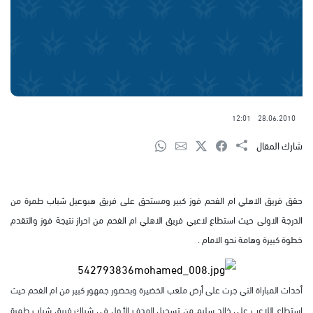
12:01
28.06.2010
شارك المقال
حقق فريق الاهلي ام الفحم فوز كبير ومستحق على فريق هبوعيل شباب طمرة من
الدرجة الاولى حيث استطاع لاعبي فريق الاهلي ام الفحم من احراز نتيجة فوز والتقدم
خطوة كبيرة وهامة نحو الامام .
أحداث المباراة التي جرت على أرض ملعب الخضيرة وبحضور جمهور كبير من ام الفحم حيث
استطاع اللاعب علي خالد سليم من تسجيل الهدف الأول في شباك فريق شباب طمرة