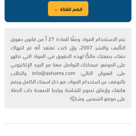
انضم للقناة ←
يتم الاستخدام المواد وفقًا للمادة 27 أ من قانون حقوق
التأليف والنشر 2007، وإن كنت تعتقد أنه تم انتهاك
حقك، بصفتك مالكًا لهذه الحقوق في المواد التي تظهر
على الموقع، فيمكنك التواصل معنا عبر البريد الإلكتروني
على العنوان التالي: info@ashams.com والطلب
بالتوقف عن استخدام المواد، مع ذكر اسمك الكامل ورقم
هاتفك وإرفاق تصوير للشاشة ورابط للصفحة ذات الصلة
على موقع الشمس. وشكرًا!