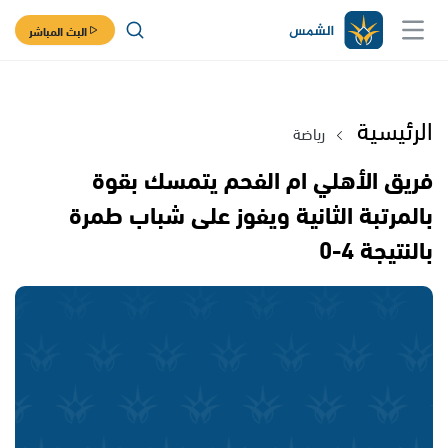
البث المباشر
الرئيسية
رياضة
فريق الأهلي ام الفحم يتمسك بقوة
بالمرتبة الثانية ويفوز على شباب طمرة
بالنتيجة 4-0