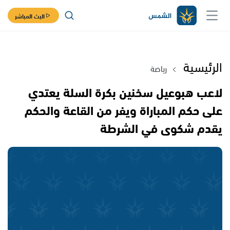
البث المباشر
الرئيسية
رياضة
لاعب هبوعيل سخنين بكرة السلة يعتدي
على حكم المباراة ويفر من القاعة والحكم
يقدم شكوى في الشرطة