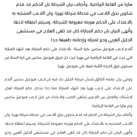
هاربا من القاعة الرياضية. وأضاف بيان الشرطة بان الحكم قد قدم
شكوى بحق اللاعب في محطة شرطة نهريا، وان اللاعب المشتبه به
بالاعتداء على الحكم هويته معروفة للشرطة، وسيتم اعتقاله لاحقا،
وأنهى البيان بان حكم المباراة كان قد تلقى العلاج في مستشفى
الجليل الغربي وحرر لمنزله وإصابته طفيفة جدا
أقدم لاعب هبوعيل سخنين بكرة السلة بالاعتداء على حكم المباراة بعد انتهاء المباراة
التي جرت في القاعة الرياضية في نهريا حيث حل فريق هبوعيل سخنين في كرة السلة من
مستوى فرق الدرجه الثانية ضيفا على هبوعيل نهريا.
ووفي بيان عممه الناطق بلسان شرطة الجليل جاء فيه بان لاعب هبوعيل سخنين أقدم
على الاعتداء على لاعب نهريا بعد انتهاء المباراة مما حذا بتدخل حكم المباراة لفض
الاشتباك والفصل بين اللاعبين ليتلقى الضرب والاعتداء من قبل لاعب هبوعيل سخنين
وفر هاربا من القاعة الرياضية.
وأضاف بيان الشرطة بان الحكم قد قدم شكوى بحق اللاعب في محطة شرطة نهريا، وان
اللاعب المشتبه به بالاعتداء على الحكم هويته معروفة للشرطة، وسيتم اعتقاله لاحقا،
وأنهى البيان بان حكم المباراة كان قد تلقى العلاج في مستشفى الجليل الغربي وحرر