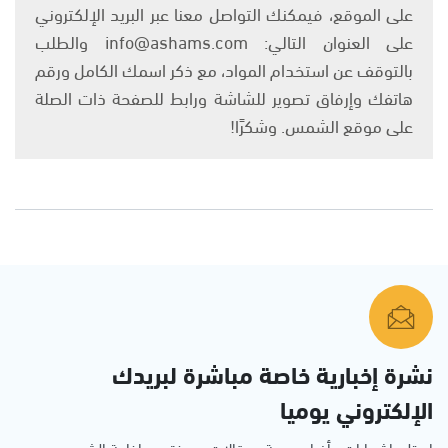
على الموقع، فيمكنك التواصل معنا عبر البريد الإلكتروني
على العنوان التالي: info@ashams.com والطلب
بالتوقف عن استخدام المواد، مع ذكر اسمك الكامل ورقم
هاتفك وإرفاق تصوير للشاشة ورابط للصفحة ذات الصلة
على موقع الشمس. وشكرًا!
نشرة إخبارية خاصة مباشرة لبريدك
الإلكتروني يوميا
استلم اشعارات وأخبار حصرية ومقالات مميزة من إذاعة الشمس