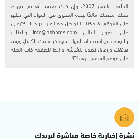
التأليف والنشر 2007، وإن كنت تعتقد أنه تم انتهاك
حقك، بصفتك مالكًا لهذه الحقوق في المواد التي تظهر
على الموقع، فيمكنك التواصل معنا عبر البريد الإلكتروني
على العنوان التالي: info@ashams.com والطلب
بالتوقف عن استخدام المواد، مع ذكر اسمك الكامل ورقم
هاتفك وإرفاق تصوير للشاشة ورابط للصفحة ذات الصلة
على موقع الشمس. وشكرًا!
نشرة إخبارية خاصة مباشرة لبريدك