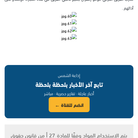
أدائهم .
إذاعة الشمس
تابع آخر الأخبار بلحظة بلحظة
أخبار عاجلة · تقارير حصرية · مباشر
انضم للقناة ←
يتم الاستخدام المواد وفقًا للمادة 27 أ من قانون حقوق