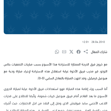
12:01
28.06.2010
شارك المقال
مع خروج فرق الدرجة الممتازة للاستراحة هذا الأسبوع بسبب مباريات التصفيات بكاس
التوتو، قرر مدرب فريق الأخوة عرابة استغلال هذه الاستراحة لإجراء مباراة ودية مع
هبوعيل كرميئيل، وقد انتهت المباراة بالتعادل السلبي (0-0).
أما السبب وراء إقامة هذه المباراة فهو استعدادات فريق الأخوة عرابة لمباراة الدوري
الأسبوع ما بعد القادم أمام فريق هبوعيل كريات شمونة، وأيضا للاطلاع على قدرات
اللاعب الأجنبي سايد فيوليتش الذي وصل إلى البلاد من اجل الاختبارات. حيث أشرك
مدرب الفريق العرابي مومو زعفران جميع لاعبي الفريق في هذه المباراة للإطلاع على