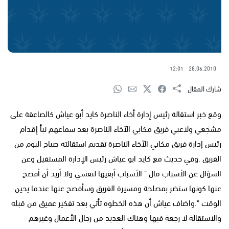
12:01
28.06.2010
شارك المقال
وقع خبر استقالة رئيس إدارة أخاء الناصرة كايد أبو عياش كالصاعقة على
مشجعي ولاعبي فريق مكابي الآخاء الناصرة بعد سماعهم نبأ إقدام
رئيس إدارة فريق مكابي الآخاء الناصرة تقديم استقالته صباح اليوم من
الفريق .وفي حديث مع كايد ابو عياش رئيس الإدارة المستقيل وعن
السؤال عن الأسباب قال " الأسباب أبقيها لنفسي ولا أريد أن أفصح
عنها كونها ستضر بمصلحة ومسيرة الفريق وسأفصح عنها عندما يحين
الوقت ".واضاف عياش أن هذه الخطوه تأتي بعد تفكير عميق من قبله
والاستقالة لا رجعة فيها وهناك العديد من رجال الأعمال وغيرهم