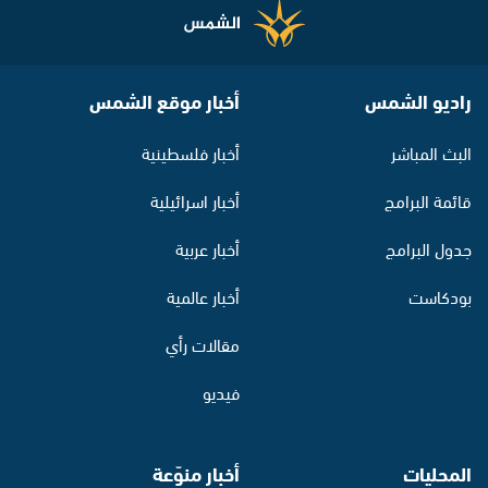
راديو الشمس
أخبار موقع الشمس
البث المباشر
أخبار فلسطينية
قائمة البرامج
أخبار اسرائيلية
جدول البرامج
أخبار عربية
بودكاست
أخبار عالمية
مقالات رأي
فيديو
المحليات
أخبار منوّعة