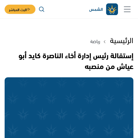
البث المباشر
الرئيسية
رياضة
إستقالة رئيس إدارة أخاء الناصرة كايد أبو
عياش من منصبه