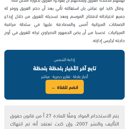
وقال كايد ابو عياش بان استقالته تأتي بعد أن حضر الفريق ووفر له
جميع احتياجاته لافتتاح الموسم وبعد تسجيله للفريق من خلال إيداع
الضمانات الميزانية أمس والمصادقة عليها في سلطة مراقبة
الميزانيات تحسبا من أن يضن الجمهور النصراوي تركه للفريق في أوج
حاجته لرئيس إدارته.
إذاعة الشمس
تابع آخر الأخبار بلحظة بلحظة
أخبار عاجلة · تقارير حصرية · مباشر
انضم للقناة ←
يتم الاستخدام المواد وفقًا للمادة 27 أ من قانون حقوق
التأليف والنشر 2007، وإن كنت تعتقد أنه تم انتهاك