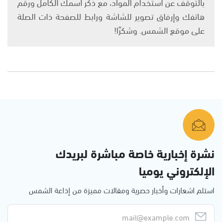
بالتوقف عن استخدام المواد، مع ذكر اسمك الكامل ورقم
هاتفك وإرفاق تصوير للشاشة ورابط للصفحة ذات الصلة
على موقع الشمس. وشكرًا!
نشرة إخبارية خاصة مباشرة لبريدك
الإلكتروني يوميا
استلم اشعارات وأخبار حصرية ومقالات مميزة من إذاعة الشمس