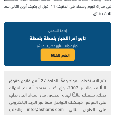
في مباراة اليوم وسجله في الدقيقة 11، قبل ان يضيف أوين الثاني بعد
ثلاث دقائق.
إذاعة الشمس
تابع آخر الأخبار بلحظة بلحظة
أخبار عاجلة · تقارير حصرية · مباشر
انضم للقناة ←
يتم الاستخدام المواد وفقًا للمادة 27 أ من قانون حقوق
التأليف والنشر 2007، وإن كنت تعتقد أنه تم انتهاك
حقك، بصفتك مالكًا لهذه الحقوق في المواد التي تظهر
على الموقع، فيمكنك التواصل معنا عبر البريد الإلكتروني
على العنوان التالي: info@ashams.com والطلب