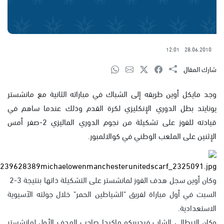
12:01
28.06.2010
شارك المقال
وجد مايكل أوين طريقه إلى الشباك في مباراته الثانية مع مانشستر
يونايتد بطل الدوري الإنكليزي لكرة القدم وذلك عندما ساهم في
قيادته للفوز على تشكيلة من نجوم الدوري الماليزي 2-صفر أمس
الإثنين على الملعب الوطني في كوالالمبور.
وكان أوين سجل هدف الفوز لمانشستر على التشكيلة ذاتها بنتيجة 3-2
السبت في أول مباراة لفريق "الشياطين الحمر" خلال جولته الآسيوية
الاستعدادية.
وكان الإيطالي الشاب فيديريكو ماكيدا صاحب الهدف الأول لمانشستر