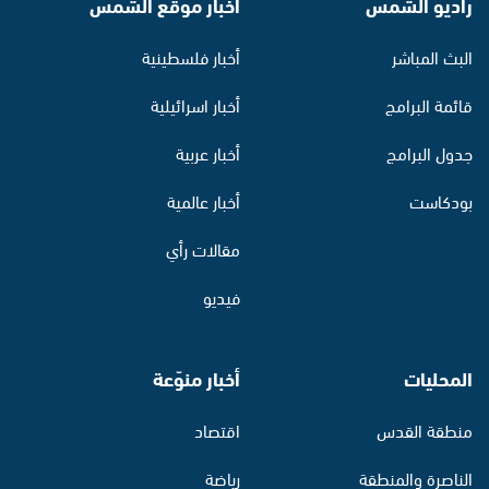
راديو الشمس
أخبار موقع الشمس
البث المباشر
أخبار فلسطينية
قائمة البرامج
أخبار اسرائيلية
جدول البرامج
أخبار عربية
بودكاست
أخبار عالمية
مقالات رأي
فيديو
المحليات
أخبار منوّعة
منطقة القدس
اقتصاد
الناصرة والمنطقة
رياضة