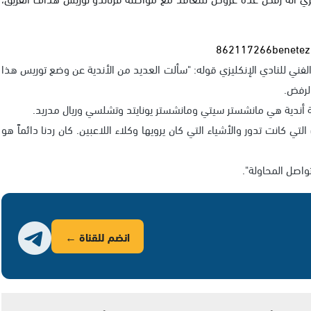
الفني للنادي الإنكليزي قوله: "سألت العديد من الأندية عن وضع توريس هذا
الرفض.
عة أندية هي مانشستر سيتي ومانشستر يونايتد وتشلسي وريال مدريد.
التي كانت تدور والأشياء التي كان يرويها وكلاء اللاعبين. كان ردنا دائماً هو
تواصل المحاولة".
انضم للقناة ←