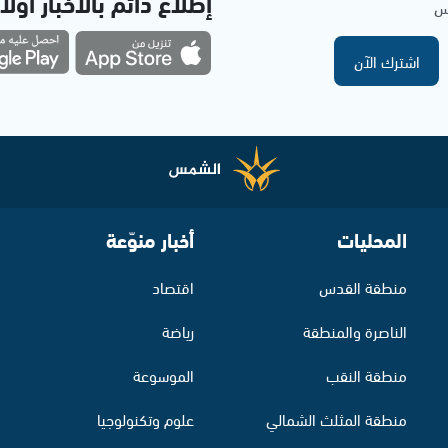
إطلاع دائم بالأخبار أولاً
مس
اشترك الآن
المحليات
أخبار منوّعة
منطقة القدس
اقتصاد
الناصرة والمنطقة
رياضة
منطقة النقب
الموسوعة
منطقة المثلث الشمالي
علوم وتكنولوجيا