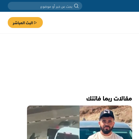
البث المباشر
مقالات ربما فاتتك