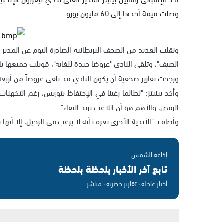
وصلت قيمة أحدها إلى 60 مليون يورو.
ونقلت العديد من الصحف البريطانية الصادرة اليوم عن المدير 
الصيف"، وتلقى النادي "عروضا جيدة للغاية"، قوبلت جميعها ب
ورجحت تقارير صحفية أن يكون النادي قد تلقى عروضاً من أرب
وأكد بينيتز: "لطالما رغبنا في الإحتفاظ بتوريس، رغم التكهنات 
الرفض، والأهم هو أن اللاعب يريد البقاء".
وأضاف: "الأندية الأخرى تعرف أنه لا يرغب في الرحيل، إلا أنها 
إذاعة الشمس
تابع آخر الأخبار بلحظة بلحظة
أخبار عاجلة · تقارير حصرية · مباشر