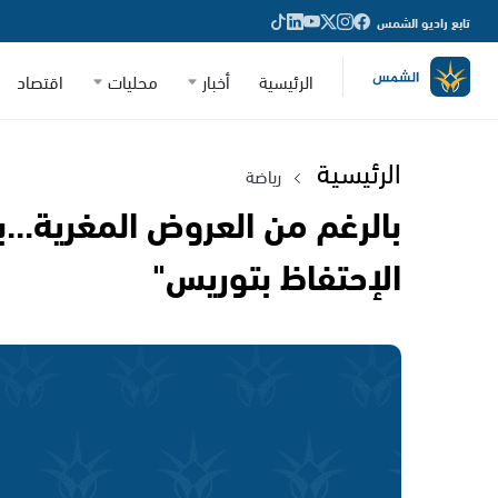
تابع راديو الشمس
الرئيسية
أخبار
محليات
اقتصاد
الرئيسية
رياضة
بالرغم من العروض المغرية...بي
الإحتفاظ بتوريس"