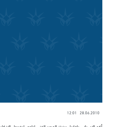
12:01
28.06.2010
أكد الإسباني رافاييل بينيتز المدير الفني لنادي ليفربول ال