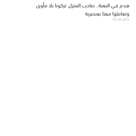
هدم في البعنة.. صاحب المنزل: تركونا بلا مأوى
وتعاملوا معنا بعنصرية
05.08.2026