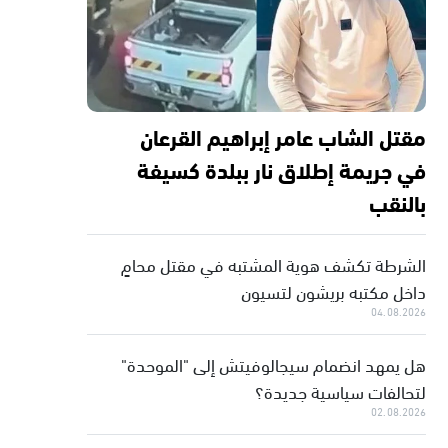
مقتل الشاب عامر إبراهيم القرعان
في جريمة إطلاق نار ببلدة كسيفة
بالنقب
الشرطة تكشف هوية المشتبه في مقتل محامٍ
داخل مكتبه بريشون لتسيون
04.08.2026
هل يمهد انضمام سيجالوفيتش إلى "الموحدة"
لتحالفات سياسية جديدة؟
02.08.2026