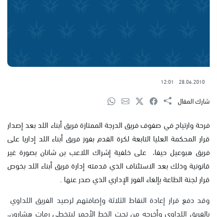
12:01
28.06.2010
شارك المقال
فرحة وارتياح في صفوف فريق الدرجة الممتازة فريق أبناء اللد بعد إصدار
قرار المحكمة العليا التابعة لكرة القدم بفوز فريق أبناء اللد إداريا على
فريق هبوعيل حيفا، على خلفية إشراك اللاعب بن شانان بصورة غير
قانونية وذلك بعد الاستئناف الذي قدمته إدارة فريق أبناء اللد بخوص
قرار لجنة الطاعة بإلغاء الفوز الإداري الذي صدر عنها .
وقد دفع قرار إعادة النقاط الثلاثة وإضافتهم لرصيد الفريق اللداوي
بالفريق اللداوي وأخرجه من تحت الخط الأحمر ليتخطى رمات هشارون،