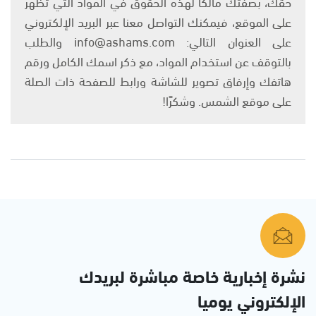
حقك، بصفتك مالكًا لهذه الحقوق في المواد التي تظهر
على الموقع، فيمكنك التواصل معنا عبر البريد الإلكتروني
على العنوان التالي: info@ashams.com والطلب
بالتوقف عن استخدام المواد، مع ذكر اسمك الكامل ورقم
هاتفك وإرفاق تصوير للشاشة ورابط للصفحة ذات الصلة
على موقع الشمس. وشكرًا!
نشرة إخبارية خاصة مباشرة لبريدك
الإلكتروني يوميا