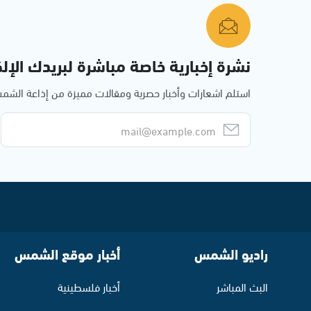
نشرة إخبارية خاصة مباشرة لبريدك الإلك
استلم اشعارات وأخبار حصرية ومقالات مميزة من إذاعة الش
راديو الشمس
أخبار موقع الشمس
البث المباشر
أخبار فلسطينية