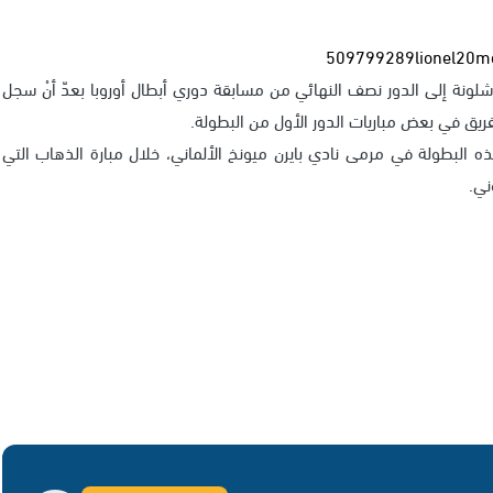
في وصول نادي برشلونة إلى الدور نصف النهائي من مسابقة دوري أبطال أوروبا بعدّ أنْ سجل
البطولة في مرمى نادي بايرن ميونخ الألماني، خلال مبارة الذهاب التي
ني.