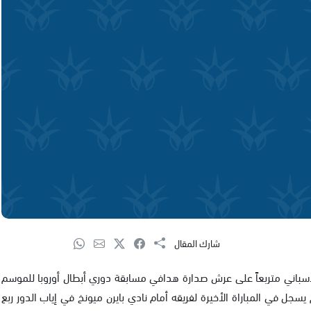
شارك المقال
 الإسباني متربعاً على عرش صدارة هدافي مسابقة دوري أبطال أوروبا للموسم
ى الرغم من أنه لم يسجل في المباراة الأخيرة لفريقه أمام نادي بايرن ميونخ في إياب الدور ربع