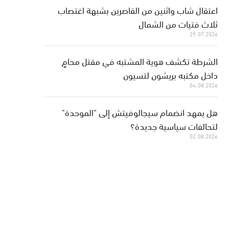
اعتقال شاب واثنين من القاصرين بشبهة اغتصاب
ثلاث فتيات من الشمال
29.07.2026
الشرطة تكشف هوية المشتبه في مقتل محامٍ
داخل مكتبه بريشون لتسيون
04.08.2026
هل يمهد انضمام سيجالوفيتش إلى "الموحدة"
لتحالفات سياسية جديدة؟
02.08.2026