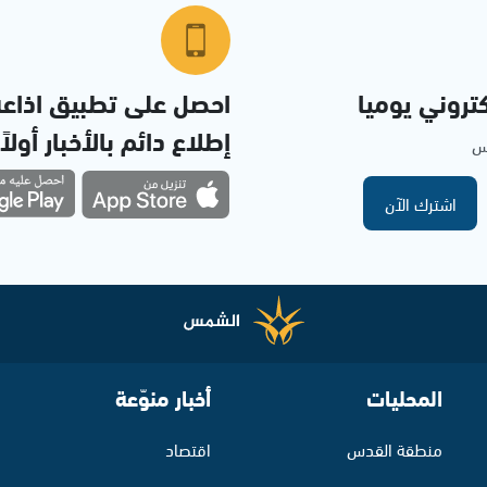
تروني يوميا
احصل على تطبيق اذاع
إطلاع دائم بالأخبار أولاً
مس
اشترك الآن
المحليات
أخبار منوّعة
منطقة القدس
اقتصاد