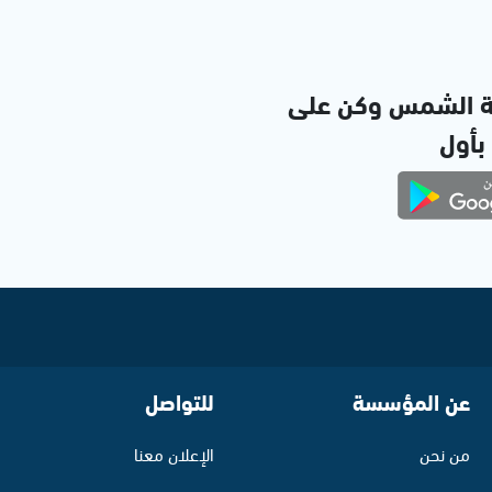
ة الشمس وكن على
 بأول
عن المؤسسة
للتواصل
من نحن
الإعلان معنا