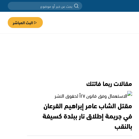
البث المباشر
مقالات ربما فاتتك
مقتل الشاب عامر إبراهيم القرعان
في جريمة إطلاق نار ببلدة كسيفة
بالنقب