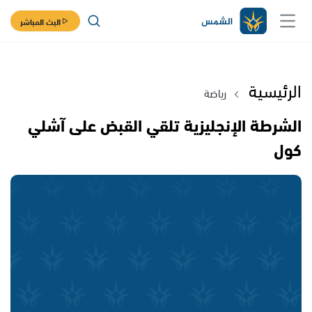
البث المباشر
الرئيسية
رياضة
الشرطة الإنجليزية تلقي القبض على آشلي
كول