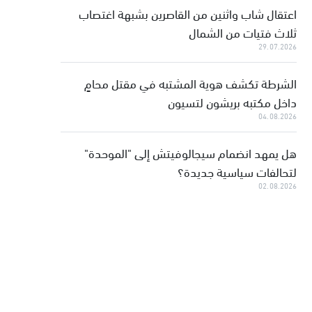
اعتقال شاب واثنين من القاصرين بشبهة اغتصاب
ثلاث فتيات من الشمال
29.07.2026
الشرطة تكشف هوية المشتبه في مقتل محامٍ
داخل مكتبه بريشون لتسيون
04.08.2026
هل يمهد انضمام سيجالوفيتش إلى "الموحدة"
لتحالفات سياسية جديدة؟
02.08.2026