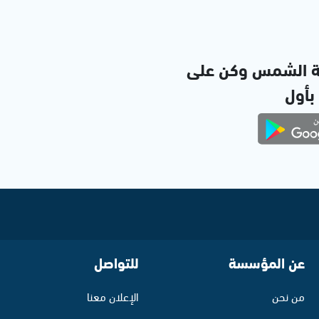
ة الشمس وكن على
 بأول
عن المؤسسة
للتواصل
من نحن
الإعلان معنا