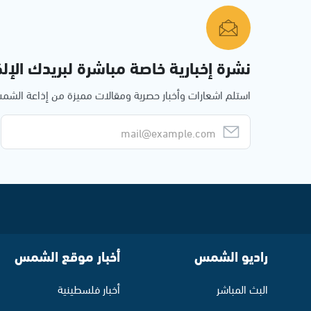
نشرة إخبارية خاصة مباشرة لبريدك الإلك
استلم اشعارات وأخبار حصرية ومقالات مميزة من إذاعة الش
راديو الشمس
أخبار موقع الشمس
البث المباشر
أخبار فلسطينية