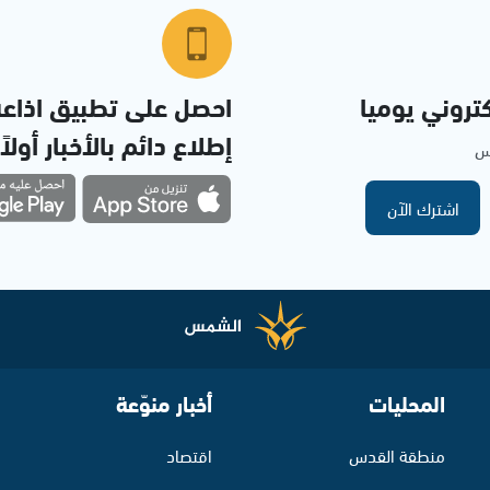
تروني يوميا
احصل على تطبيق اذاع
إطلاع دائم بالأخبار أولاً
مس
اشترك الآن
المحليات
أخبار منوّعة
منطقة القدس
اقتصاد