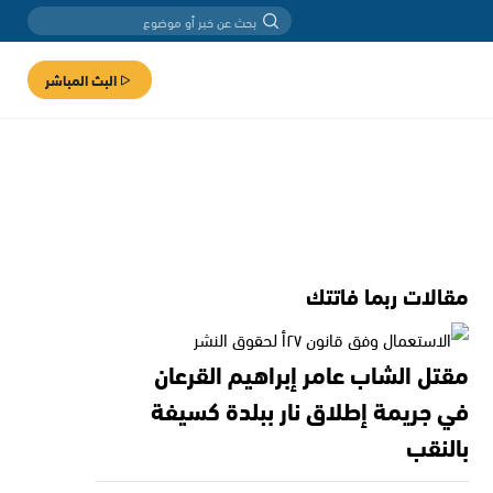
البث المباشر
مقالات ربما فاتتك
مقتل الشاب عامر إبراهيم القرعان
في جريمة إطلاق نار ببلدة كسيفة
بالنقب