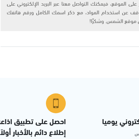
لى الموقع، فيمكنك التواصل معنا عبر البريد الإلكتروني على
info@ashams.c والطلب بالتوقف عن استخدام المواد، مع ذكر اسمك الكامل ورقم هاتفك
ى موقع الشمس. وشكرًا!
تروني يوميا
احصل على تطبيق اذاع
إطلاع دائم بالأخبار أولاً
مس