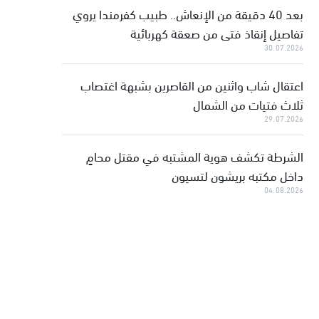
بعد 40 دقيقة من الإنعاش.. طبيب كفرمندا يروي
تفاصيل إنقاذ فتى من صعقة كهربائية
30.07.2026
اعتقال شاب واثنين من القاصرين بشبهة اغتصاب
ثلاث فتيات من الشمال
29.07.2026
الشرطة تكشف هوية المشتبه في مقتل محامٍ
داخل مكتبه بريشون لتسيون
04.08.2026