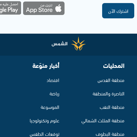
اشترك الآن
المحليات
أخبار منوّعة
منطقة القدس
اقتصاد
الناصرة والمنطقة
رياضة
منطقة النقب
الموسوعة
منطقة المثلث الشمالي
علوم وتكنولوجيا
منطقة البطوف
توقعات الطقس