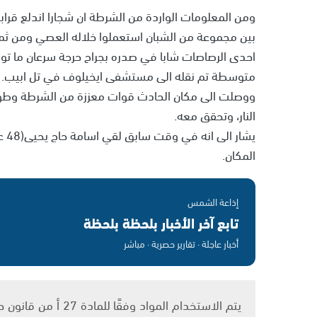
ومن المعلومات الواردة من الشرطة ان شجارا اندلع قرا
بين مجموعة من الشبان استعملوا خلاله العصي ومن ث
متوسطة تم نقله الى مستشفى ايخيلوف في تل ابيب.
ووصلت الى مكان الحادث قوات معززة من الشرطة وطوا
النار، وتحقق معه.
يشا
المكان.
إذاعة الشمس
تابع آخر الأخبار بلحظة بلحظة
أخبار عاجلة · تقارير حصرية · مباشر