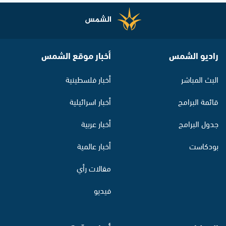
راديو الشمس
أخبار موقع الشمس
البث المباشر
أخبار فلسطينية
قائمة البرامج
أخبار اسرائيلية
جدول البرامج
أخبار عربية
بودكاست
أخبار عالمية
مقالات رأي
فيديو