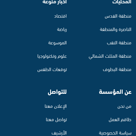
المحليات
أخبار منوّعة
منطقة القدس
اقتصاد
الناصرة والمنطقة
رياضة
منطقة النقب
الموسوعة
منطقة المثلث الشمالي
علوم وتكنولوجيا
منطقة البطوف
توقعات الطقس
عن المؤسسة
للتواصل
من نحن
الإعلان معنا
طاقم العمل
تواصل معنا
سياسة الخصوصية
الأرشيف