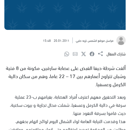
مراسل موقع الشمس نزيه حلبي
20.01.2011
15:48
شارك المقال
ألقت شرطة حيفا القبض على عصابة سارقين، مكونة من 8 فتية
وشبان تتراوح أعمارهم بين 17 – 22 عاما، وهم من سكان دالية
الكرمل وعسفيا.
وبعد التحقيق معهم اعترف أفراد العصابة، بقيامهم ب-23 عملية
سرقة في دالية الكرمل وعسفيا، شملت محال تجارية و بيوت سكنية،
حيث قاموا بسرقة النقود منها.
هذا وقدمت النيابة العامة لواء الشمال اليوم لوائح اتهام بحقهم،
وطلبت من المحكمة تمديد اعتقالهم حتى إنهاء محاكمتهم، ووافقت