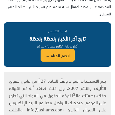
المحكمة على تمديد اعتقال ستة منهم وتم تسريح اثنين لصالح الحبس
المنزلي.
إذاعة الشمس
تابع آخر الأخبار بلحظة بلحظة
أخبار عاجلة · تقارير حصرية · مباشر
انضم للقناة ←
يتم الاستخدام المواد وفقًا للمادة 27 أ من قانون حقوق
التأليف والنشر 2007، وإن كنت تعتقد أنه تم انتهاك
حقك، بصفتك مالكًا لهذه الحقوق في المواد التي تظهر
على الموقع، فيمكنك التواصل معنا عبر البريد الإلكتروني
على العنوان التالي: info@ashams.com والطلب