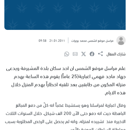
مراسل موقع الشمس محمد بويرات
21.01.2011
09:58
شارك المقال
علم مراسل موقع الشمس ان احد سكان بلدة المشيرفة ويدعى
جهاد ماجد فهمي اغبارية(25 عاماً) يقوم هذه الساعة بهدم
منزله المكون من طابقين بعد تلقيه اخطاراً بهدم المنزل خلال
هذه الايام.
وقال اغبارية لمراسلنا وهو يستشيط غضباً انه كلّ من دفع المبالغ
الباهظة حيث انه دفع حتى الآن 200 الف شيكل، خلال السنوات الثلاث
الاخيرة منذ تشييده لمنزله، وانه لم يحصل على الرخص المطلوبة بسبب
مماطلة السلطات المعنية بالأمر.