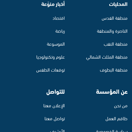
المحليات
أخبار منوّعة
منطقة القدس
اقتصاد
الناصرة والمنطقة
رياضة
منطقة النقب
الموسوعة
منطقة المثلث الشمالي
علوم وتكنولوجيا
منطقة البطوف
توقعات الطقس
عن المؤسسة
للتواصل
من نحن
الإعلان معنا
طاقم العمل
تواصل معنا
سياسة الخصوصية
الأرشيف