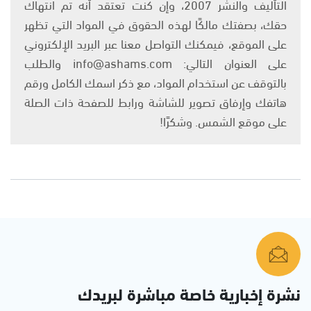
التأليف والنشر 2007، وإن كنت تعتقد أنه تم انتهاك
حقك، بصفتك مالكًا لهذه الحقوق في المواد التي تظهر
على الموقع، فيمكنك التواصل معنا عبر البريد الإلكتروني
على العنوان التالي: info@ashams.com والطلب
بالتوقف عن استخدام المواد، مع ذكر اسمك الكامل ورقم
هاتفك وإرفاق تصوير للشاشة ورابط للصفحة ذات الصلة
على موقع الشمس. وشكرًا!
نشرة إخبارية خاصة مباشرة لبريدك