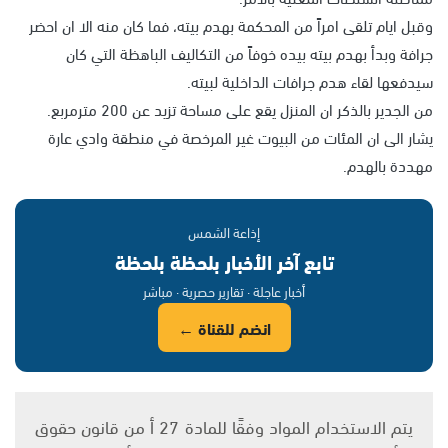
وقبل ايام تلقى امراً من المحكمة بهدم بيته، فما كان منه الا ان احضر
جرافة وبدأ بهدم بيته بيده خوفاً من التكاليف الباهظة التي كان
سيدفعها لقاء هدم جرافات الداخلية لبيته.
من الجدير بالذكر ان المنزل يقع على مساحة تزيد عن 200 مترمربع.
يشار الى ان المئات من البيوت غير المرخصة في منطقة وادي عارة
مهددة بالهدم.
إذاعة الشمس
تابع آخر الأخبار بلحظة بلحظة
أخبار عاجلة · تقارير حصرية · مباشر
انضم للقناة ←
يتم الاستخدام المواد وفقًا للمادة 27 أ من قانون حقوق