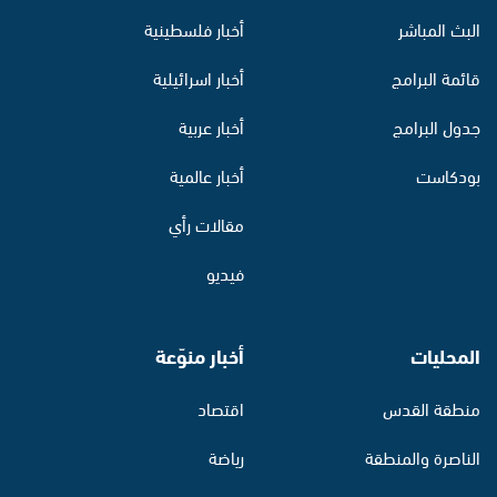
البث المباشر
أخبار فلسطينية
قائمة البرامج
أخبار اسرائيلية
جدول البرامج
أخبار عربية
بودكاست
أخبار عالمية
مقالات رأي
فيديو
المحليات
أخبار منوّعة
منطقة القدس
اقتصاد
الناصرة والمنطقة
رياضة