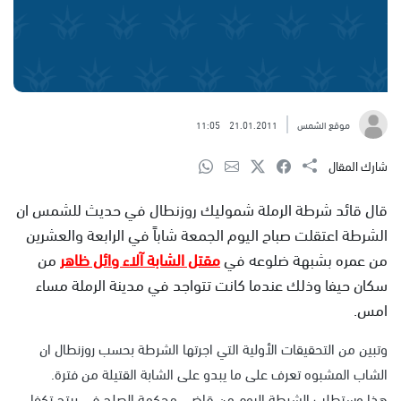
موقع الشمس
21.01.2011
11:05
شارك المقال
قال قائد شرطة الرملة شموليك روزنطال في حديث للشمس ان
الشرطة اعتقلت صباح اليوم الجمعة شاباً في الرابعة والعشرين
من عمره بشبهة ضلوعه في
مقتل الشابة آلاء وائل ظاهر
من
سكان حيفا وذلك عندما كانت تتواجد في مدينة الرملة مساء
امس.
وتبين من التحقيقات الأولية التي اجرتها الشرطة بحسب روزنطال ان
الشاب المشبوه تعرف على ما يبدو على الشابة القتيلة من فترة.
هذا وستطلب الشرطة اليوم من قاضي محكمة الصلح في بيتح تكفا