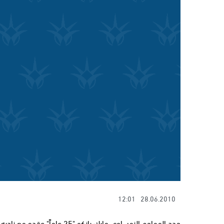
12:01
28.06.2010
جدد المهاجم النمساوي مارك يان