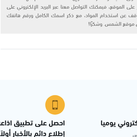
لى الموقع، فيمكنك التواصل معنا عبر البريد الإلكتروني على
info@ashams.c والطلب بالتوقف عن استخدام المواد، مع ذكر اسمك الكامل ورقم هاتفك
ى موقع الشمس. وشكرًا!
تروني يوميا
احصل على تطبيق اذاع
إطلاع دائم بالأخبار أولاً
مس