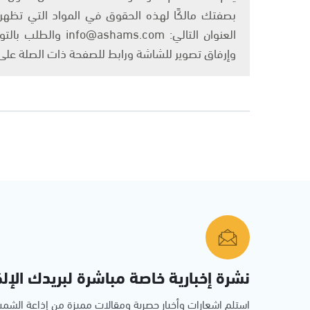
بصفتك مالكًا لهذه الحقوق في المواد التي تظهر ع
العنوان التالي: om
وإرفاق تصوير للشاشة ورابط للصفحة ذات الصلة عل
نشرة إخبارية خاصة مباشرة لبريدك الإلك
استلم اشعارات وأخبار حصرية ومقالات مميزة من إذاعة الش