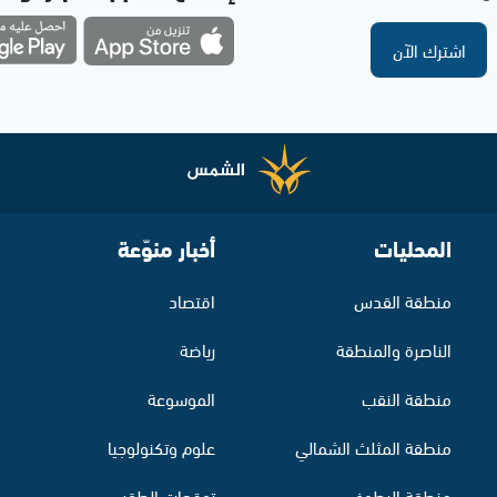
اشترك الآن
المحليات
أخبار منوّعة
منطقة القدس
اقتصاد
الناصرة والمنطقة
رياضة
منطقة النقب
الموسوعة
منطقة المثلث الشمالي
علوم وتكنولوجيا
منطقة البطوف
توقعات الطقس