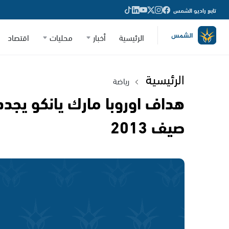
تابع راديو الشمس
الرئيسية
أخبار
محليات
اقتصاد
الرئيسية
رياضة
هداف اوروبا مارك يانكو يجد
صيف 2013