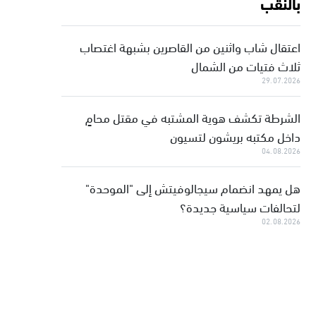
بالنقب
اعتقال شاب واثنين من القاصرين بشبهة اغتصاب
ثلاث فتيات من الشمال
29.07.2026
الشرطة تكشف هوية المشتبه في مقتل محامٍ
داخل مكتبه بريشون لتسيون
04.08.2026
هل يمهد انضمام سيجالوفيتش إلى "الموحدة"
لتحالفات سياسية جديدة؟
02.08.2026